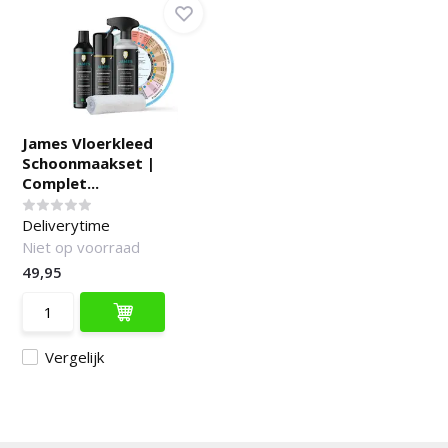
James Vloerkleed
Schoonmaakset |
Complet...
Deliverytime
Niet op voorraad
49,95
Vergelijk