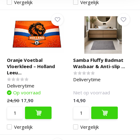
Vergelijk
Vergelijk
Oranje Voetbal
Samba Fluffy Badmat
Vloerkleed – Holland
Wasbaar & Anti-slip ...
Leeu...
Deliverytime
Deliverytime
Op voorraad
Niet op voorraad
24,90
17,90
14,90
Vergelijk
Vergelijk