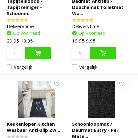
Tapijtenloods -
Badmat Antislip -
Tapijtreiniger -
Douchemat Toiletmat
Schoonm...
Wa...
Deliverytime
Deliverytime
Op voorraad
Op voorraad
29,95
19,95
19,95
9,95
Vergelijk
Vergelijk
Keukenloper Kitchen
Schoonloopmat /
Wasbaar Anti-slip Zw...
Deurmat Entry - Per
Mete...