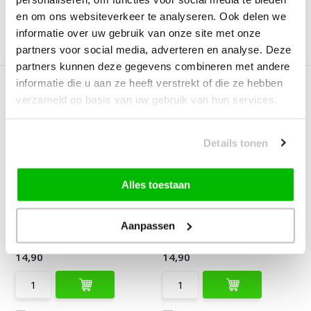
en om ons websiteverkeer te analyseren. Ook delen we
informatie over uw gebruik van onze site met onze
Vergelijk
Vergelijk
partners voor social media, adverteren en analyse. Deze
partners kunnen deze gegevens combineren met andere
informatie die u aan ze heeft verstrekt of die ze hebben
verzameld op basis van uw gebruik van hun services.
Details tonen
Samba Fluffy Badmat
Samba Fluffy Badmat
Alles toestaan
Wasbaar & Anti-slip ...
Wasbaar & Anti-slip ...
Deliverytime
Deliverytime
Aanpassen
Op voorraad
Op voorraad
14,90
14,90