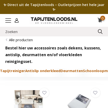
✨ Direct uit de Tapijtenloods – Outletprijzen het hele jaar
✨
0
Alle producten
Bestel hier uw accessoires zoals dekens, kussens,
antislip, deurmatten en/of vloerkleden
reinigingsset.
Tapijtreiniger
Antislip onderkleed
Deurmatten
Schoonloopm