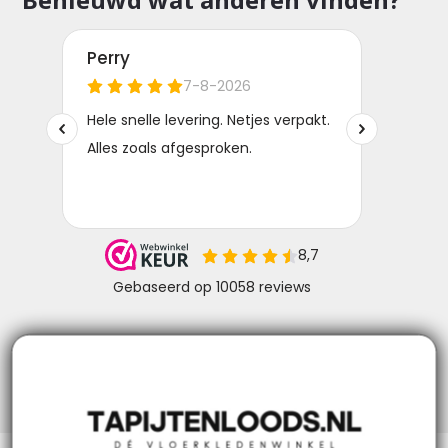
Niks missen? Volg ons!