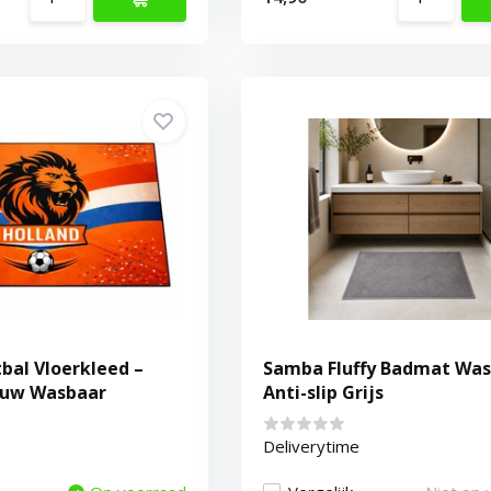
bal Vloerkleed –
Samba Fluffy Badmat Was
euw Wasbaar
Anti-slip Grijs
Deliverytime