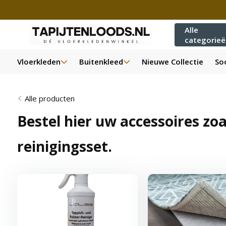
Alle
categorie
Vloerkleden
Buitenkleed
Nieuwe Collectie
Soo
Alle producten
Bestel hier uw accessoires zo
reinigingsset.