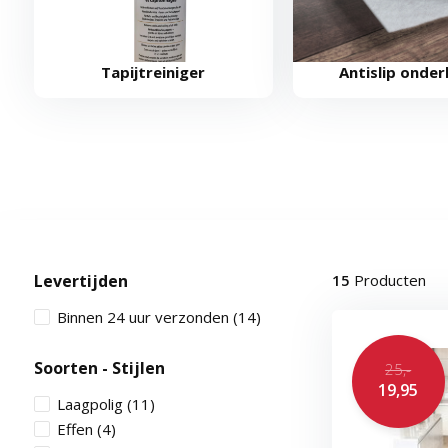
Tapijtreiniger
Antislip onder
Levertijden
15
Producten
Binnen 24 uur verzonden
(14)
Soorten - Stijlen
25,-
19,95
Laagpolig
(11)
Effen
(4)