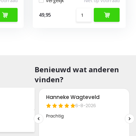
voorraad
Vergelijk
Niet op voorraad
49,95
Benieuwd wat anderen
vinden?