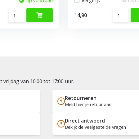
Op voorraad
Vergelijk
Niet op 
14,90
vrijdag van 10:00 tot 17:00 uur.
Retourneren
Meld hier je retour aan
Direct antwoord
Bekijk de veelgestelde vragen