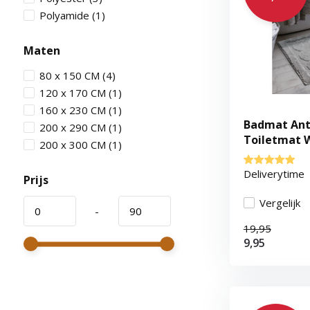
Polyamide
(1)
Maten
80 x 150 CM
(4)
120 x 170 CM
(1)
160 x 230 CM
(1)
Badmat Ant
200 x 290 CM
(1)
Toiletmat 
200 x 300 CM
(1)
Waterabsorb
Deliverytime
Prijs
Vergelijk
-
19,95
9,95