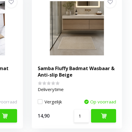
emat
Samba Fluffy Badmat Wasbaar &
Anti-slip Beige
e
Deliverytime
voorraad
Vergelijk
Op voorraad
14,90