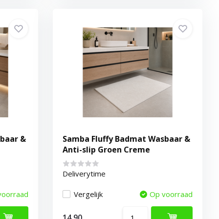
baar &
Samba Fluffy Badmat Wasbaar &
Anti-slip Groen Creme
Deliverytime
voorraad
Vergelijk
Op voorraad
14,90