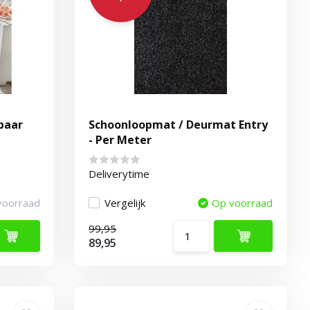
baar
Schoonloopmat / Deurmat Entry
- Per Meter
Deliverytime
voorraad
Vergelijk
Op voorraad
99,95
89,95