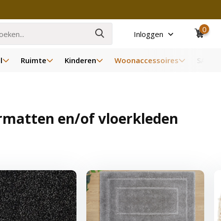
0
Inloggen
l
Ruimte
Kinderen
Woonaccessoires
SALE
urmatten en/of vloerkleden