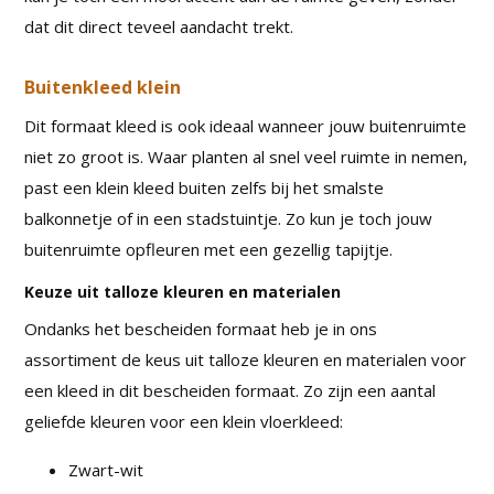
dat dit direct teveel aandacht trekt.
Buitenkleed klein
Dit formaat kleed is ook ideaal wanneer jouw buitenruimte
niet zo groot is. Waar planten al snel veel ruimte in nemen,
past een klein kleed buiten zelfs bij het smalste
balkonnetje of in een stadstuintje. Zo kun je toch jouw
buitenruimte opfleuren met een gezellig tapijtje.
Keuze uit talloze kleuren en materialen
Ondanks het bescheiden formaat heb je in ons
assortiment de keus uit talloze kleuren en materialen voor
een kleed in dit bescheiden formaat. Zo zijn een aantal
geliefde kleuren voor een klein vloerkleed:
Zwart-wit