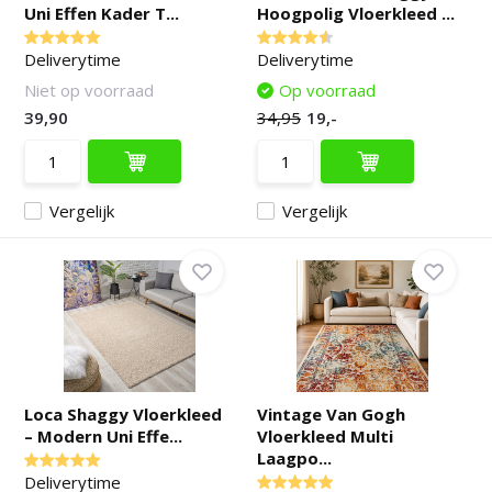
Uni Effen Kader T...
Hoogpolig Vloerkleed ...
Deliverytime
Deliverytime
Niet op voorraad
Op voorraad
39,90
34,95
19,-
Vergelijk
Vergelijk
Loca Shaggy Vloerkleed
Vintage Van Gogh
– Modern Uni Effe...
Vloerkleed Multi
Laagpo...
Deliverytime