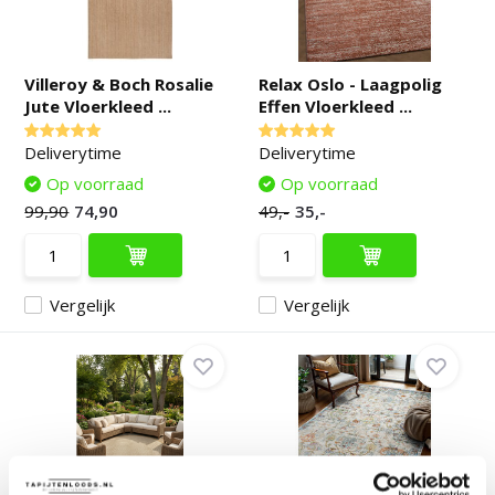
Villeroy & Boch Rosalie
Relax Oslo - Laagpolig
Jute Vloerkleed ...
Effen Vloerkleed ...
Deliverytime
Deliverytime
Op voorraad
Op voorraad
99,90
74,90
49,-
35,-
Vergelijk
Vergelijk