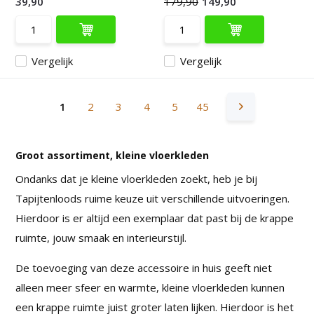
39,90
179,90
149,90
Vergelijk
Vergelijk
1
2
3
4
5
45
Groot assortiment, kleine vloerkleden
Ondanks dat je kleine vloerkleden zoekt, heb je bij
Tapijtenloods ruime keuze uit verschillende uitvoeringen.
Hierdoor is er altijd een exemplaar dat past bij de krappe
ruimte, jouw smaak en interieurstijl.
De toevoeging van deze accessoire in huis geeft niet
alleen meer sfeer en warmte, kleine vloerkleden kunnen
een krappe ruimte juist groter laten lijken. Hierdoor is het