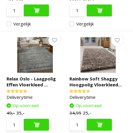
Vergelijk
Vergelijk
Relax Oslo - Laagpolig
Rainbow Soft Shaggy
Effen Vloerkleed ...
Hoogpolig Vloerkleed...
Deliverytime
Deliverytime
Op voorraad
Op voorraad
49,-
35,-
34,95
25,-