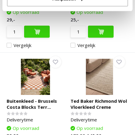
Deliverytime
Deliverytime
Op voorraad
Op voorraad
29,-
25,-
Vergelijk
Vergelijk
Buitenkleed - Brussels
Ted Baker Richmond Wol
Costa Blocks Terr...
Vloerkleed Creme
Deliverytime
Deliverytime
Op voorraad
Op voorraad