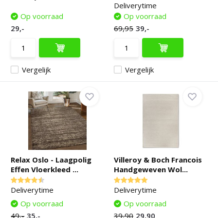
Deliverytime
Op voorraad
Op voorraad
29,-
69,95
39,-
Vergelijk
Vergelijk
Relax Oslo - Laagpolig
Villeroy & Boch Francois
Effen Vloerkleed ...
Handgeweven Wol...
Deliverytime
Deliverytime
Op voorraad
Op voorraad
49,-
35,-
39,90
29,90