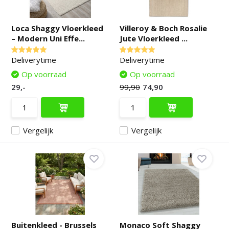
Loca Shaggy Vloerkleed
Villeroy & Boch Rosalie
– Modern Uni Effe...
Jute Vloerkleed ...
Deliverytime
Deliverytime
Op voorraad
Op voorraad
29,-
99,90
74,90
Vergelijk
Vergelijk
Buitenkleed - Brussels
Monaco Soft Shaggy