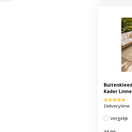
Buitenkleed 
Kader Linne
Deliverytime
Vergelijk