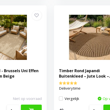
- Brussels Uni Effen
Timber Rond Japandi
n Beige
Buitenkleed – Jute Look –
Weerbestendig – Beige
Deliverytime
Niet op voorraad
Vergelijk
Op 