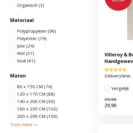
Organisch
(3)
Materiaal
Polypropyleen
(96)
Polyester
(19)
Jute
(24)
Wol
(37)
Villeroy & B
Sisal
(61)
Handgeweve
Wit
Maten
Deliverytime
80 x 150 CM
(74)
Vergelijk
120 x 170 CM
(88)
39,90
140 x 200 CM
(30)
29,90
160 x 230 CM
(102)
200 x 290 CM
(100)
Toon meer