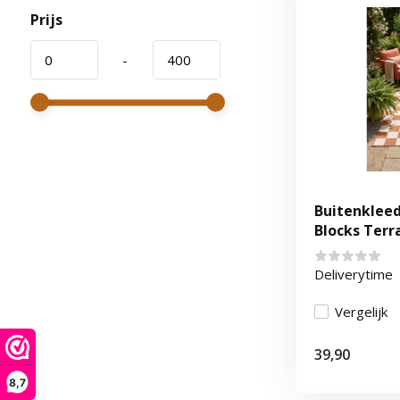
Prijs
-
Buitenkleed
Blocks Ter
Deliverytime
Vergelijk
39,90
8,7