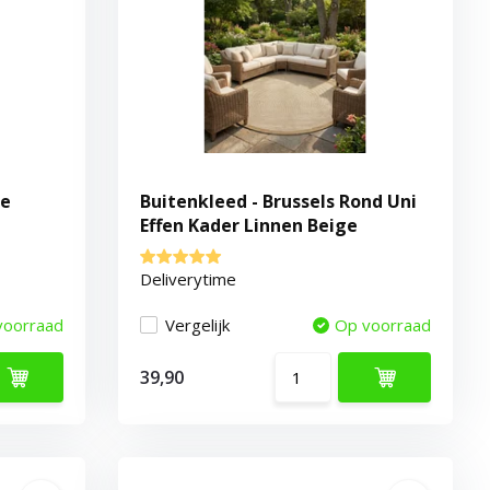
te
Buitenkleed - Brussels Rond Uni
Effen Kader Linnen Beige
Deliverytime
voorraad
Vergelijk
Op voorraad
39,90