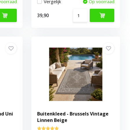
voorraad
Vergelijk
Op voorraad
39,90
nd Uni
Buitenkleed - Brussels Vintage
Linnen Beige