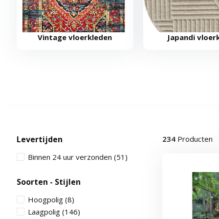
Vintage vloerkleden
Japandi vloer
Levertijden
234
Producten
Binnen 24 uur verzonden
(51)
Soorten - Stijlen
Hoogpolig
(8)
Laagpolig
(146)