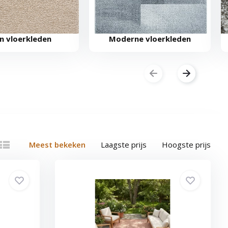
en vloerkleden
Moderne vloerkleden
Meest bekeken
Laagste prijs
Hoogste prijs