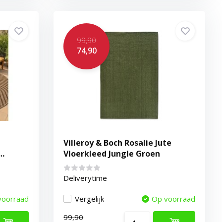
99,90
74,90
Villeroy & Boch Rosalie Jute
Vloerkleed Jungle Groen
Deliverytime
voorraad
Vergelijk
Op voorraad
99,90