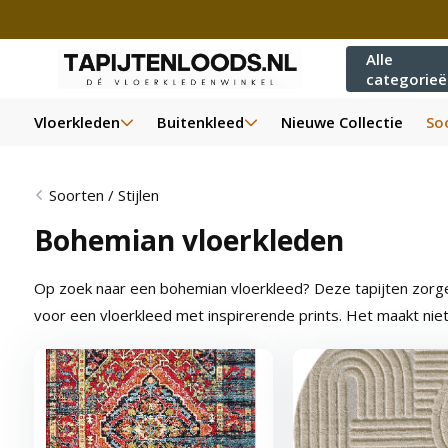
Alle
categorie
Vloerkleden
Buitenkleed
Nieuwe Collectie
Soo
Soorten / Stijlen
Bohemian vloerkleden
Op zoek naar een bohemian vloerkleed? Deze tapijten zorgen 
voor een vloerkleed met inspirerende prints. Het maakt niet