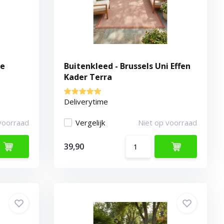
te
Buitenkleed - Brussels Uni Effen
Kader Terra
Deliverytime
voorraad
Vergelijk
Niet op voorraad
39,90