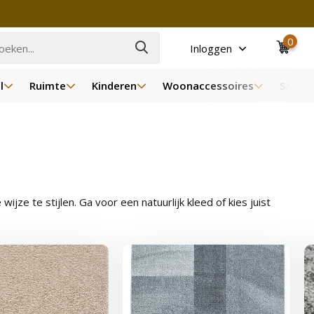
0
Inloggen
l
Ruimte
Kinderen
Woonaccessoires
SALE
e te stijlen. Ga voor een natuurlijk kleed of kies juist