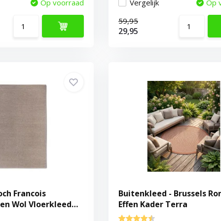
Op voorraad
Vergelijk
Op 
59,95
29,95
och Francois
Buitenkleed - Brussels Ro
n Wol Vloerkleed
Effen Kader Terra