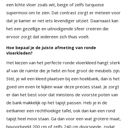
een lichte vloer zoals wit, beige of zelfs turquoise
supermooi om te zien. Dat contrast zorgt er meteen voor
dat je kamer er net iets levendiger uitziet. Daarnaast kan
het een gezellige en uitnodigende sfeer creëren die
ervoor zorgt dat iedereen zich thuis voelt.
Hoe bepaal je de juiste afmeting van ronde
vloerkleden?
Het kiezen van het perfecte ronde vloerkleed hangt sterk
af van de ruimte die je hebt en hoe groot de meubels zijn.
Stel, je wil een kleed plaatsen bij een hoekbank, dan is het
goed om even te kijken waar deze precies staat. Je zorgt
er dan het best voor dat minstens de voorste poten van
de bank makkelijk op het tapijt passen. Heb je in de
eetkamer een rechthoekige tafel, ook dan kan een rond
tapijt heel mooi staan. Ga dan voor een wat grotere maat,
bijvoorbeeld 200 cm of zelfs 240 cm doorsnede, zodat