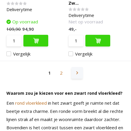
Zw...
Deliverytime
Deliverytime
Op voorraad
Niet op voorraad
109,90
94,90
49,-
Vergelijk
Vergelijk
1
2
Waarom zou je kiezen voor een zwart rond vloerkleed?
Een
rond vloerkleed
in het zwart geeft je ruimte net dat
beetje extra charme. Een ronde vorm breekt al die rechte
lijnen strak af en maakt je woonruimte daardoor zachter.
Bovendien is het contrast tussen een zwart vloerkleed en