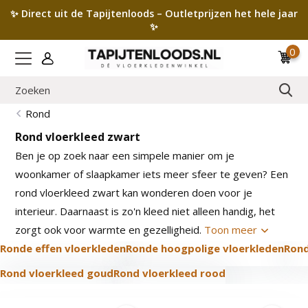
✨ Direct uit de Tapijtenloods – Outletprijzen het hele jaar
✨
0
Rond
Rond vloerkleed zwart
Ben je op zoek naar een simpele manier om je
woonkamer of slaapkamer iets meer sfeer te geven? Een
rond vloerkleed zwart kan wonderen doen voor je
interieur. Daarnaast is zo'n kleed niet alleen handig, het
zorgt ook voor warmte en gezelligheid.
Toon meer
Ronde effen vloerkleden
Ronde hoogpolige vloerkleden
Rond
Rond vloerkleed goud
Rond vloerkleed rood