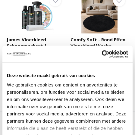
James Vloerkleed
Comfy Soft - Rond Effen
Schoonmaakset |
Vloerkleed Wasba...
Complet...
Deliverytime
Deliverytime
Niet op voorraad
Op voorraad
Deze website maakt gebruik van cookies
49,95
69,95
79,90
We gebruiken cookies om content en advertenties te
personaliseren, om functies voor social media te bieden
en om ons websiteverkeer te analyseren. Ook delen we
Vergelijk
Vergelijk
informatie over uw gebruik van onze site met onze
partners voor social media, adverteren en analyse. Deze
partners kunnen deze gegevens combineren met andere
informatie die u aan ze heeft verstrekt of die ze hebben