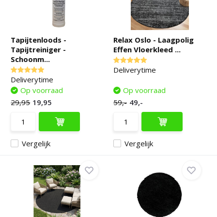
Tapijtenloods -
Relax Oslo - Laagpolig
Tapijtreiniger -
Effen Vloerkleed ...
Schoonm...
Deliverytime
Deliverytime
Op voorraad
Op voorraad
29,95
19,95
59,-
49,-
Vergelijk
Vergelijk