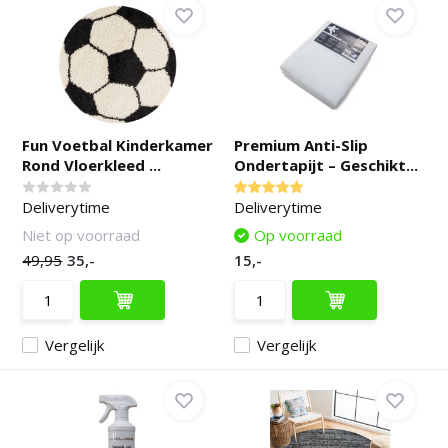
Fun Voetbal Kinderkamer
Premium Anti-Slip
Rond Vloerkleed ...
Ondertapijt – Geschikt...
Deliverytime
Deliverytime
Niet op voorraad
Op voorraad
49,95
35,-
15,-
Vergelijk
Vergelijk