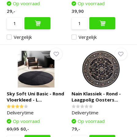
Op voorraad
Op voorraad
29,-
39,90
Vergelijk
Vergelijk
Sky Soft Uni Basic - Rond
Nain Klassiek - Rond -
Vloerkleed - L...
Laagpolig Oosters...
Deliverytime
Deliverytime
Op voorraad
Op voorraad
69,95
60,-
79,-