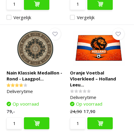
Vergelijk
Vergelijk
Nain Klassiek Medaillon -
Oranje Voetbal
Rond - Laagpol...
Vloerkleed – Holland
Leeu...
Deliverytime
Deliverytime
Op voorraad
Op voorraad
79,-
24,90
17,90