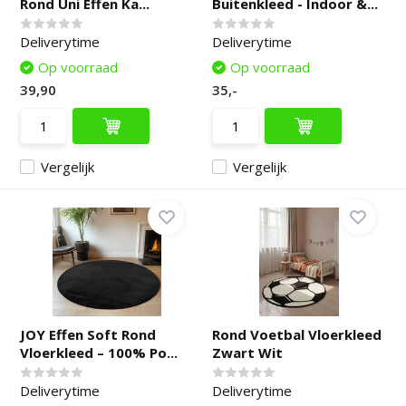
Rond Uni Effen Ka...
Buitenkleed - Indoor &...
Deliverytime
Deliverytime
Op voorraad
Op voorraad
39,90
35,-
Vergelijk
Vergelijk
JOY Effen Soft Rond
Rond Voetbal Vloerkleed
Vloerkleed – 100% Po...
Zwart Wit
Deliverytime
Deliverytime