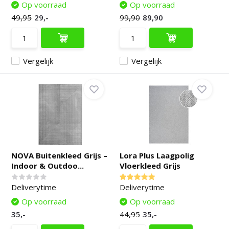
Op voorraad
Op voorraad
49,95
29,-
99,90
89,90
Vergelijk
Vergelijk
NOVA Buitenkleed Grijs –
Lora Plus Laagpolig
Indoor & Outdoo...
Vloerkleed Grijs
Deliverytime
Deliverytime
Op voorraad
Op voorraad
35,-
44,95
35,-