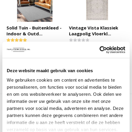
Solid Tuin - Buitenkleed -
Vintage Vista Klassiek
Indoor & Outd...
Laagpolig Vloerkl...
Deliverytime
Deliverytime
Op voorraad
Op voorraad
25,-
49,95
Deze website maakt gebruik van cookies
We gebruiken cookies om content en advertenties te
Vergelijk
Vergelijk
personaliseren, om functies voor social media te bieden
en om ons websiteverkeer te analyseren. Ook delen we
informatie over uw gebruik van onze site met onze
partners voor social media, adverteren en analyse. Deze
partners kunnen deze gegevens combineren met andere
informatie die u aan ze heeft verstrekt of die ze hebben
verzameld op basis van uw gebruik van hun services.