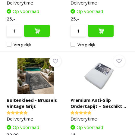
Deliverytime
Deliverytime
Op voorraad
Op voorraad
25,-
25,-
Vergelijk
Vergelijk
Buitenkleed - Brussels
Premium Anti-Slip
Vintage Grijs
Ondertapijt – Geschikt...
Deliverytime
Deliverytime
Op voorraad
Op voorraad
39,90
15,-