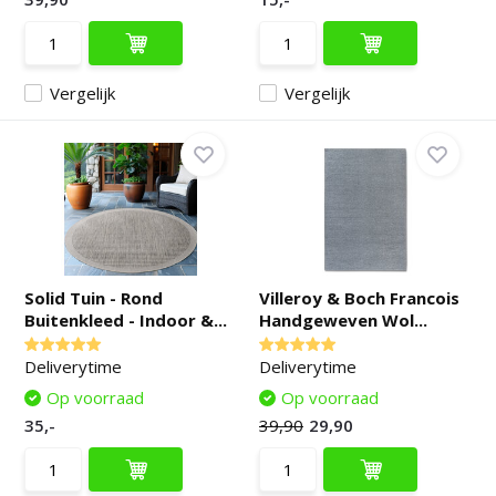
Vergelijk
Vergelijk
Solid Tuin - Rond
Villeroy & Boch Francois
Buitenkleed - Indoor &...
Handgeweven Wol...
Deliverytime
Deliverytime
Op voorraad
Op voorraad
35,-
39,90
29,90