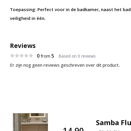
Toepassing: Perfect voor in de badkamer, naast het bad
veiligheid in één.
Reviews
0
5
from
Based on 0 reviews
Er zijn nog geen reviews geschreven over dit product..
Samba Flu
14,90