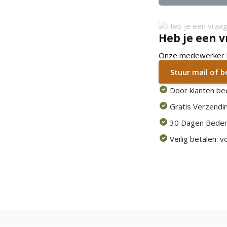
Heb je een v
Onze medewerker he
Stuur mail of 
Door klanten be
Gratis Verzendin
30 Dagen Beden
Veilig betalen: 