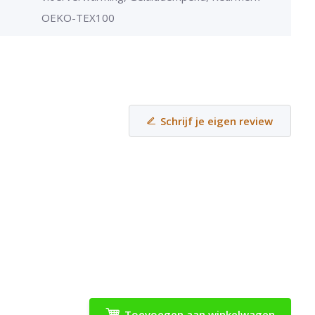
OEKO-TEX100
Schrijf je eigen review
e
Toevoegen aan winkelwagen