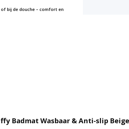
 of bij de douche – comfort en
ffy Badmat Wasbaar & Anti-slip Beig