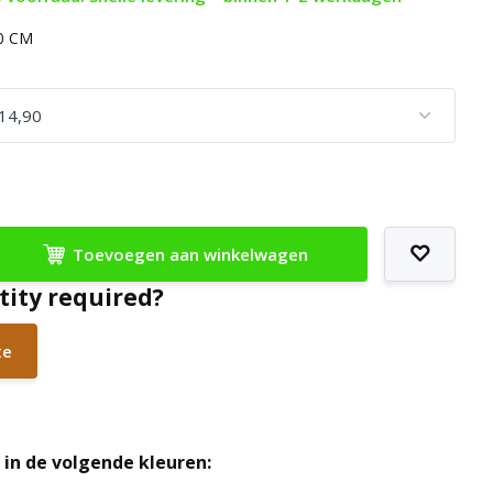
80 CM
Toevoegen aan winkelwagen
tity required?
te
in de volgende kleuren: