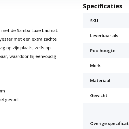
Specificaties
SKU
er met de Samba Luxe badmat.
Leverbaar als
lyester met een extra zachte
vig op zijn plaats, zelfs op
Poolhoogte
aar, waardoor hij eenvoudig
Merk
Materiaal
aam
Gewicht
bel gevoel
Overige specificat