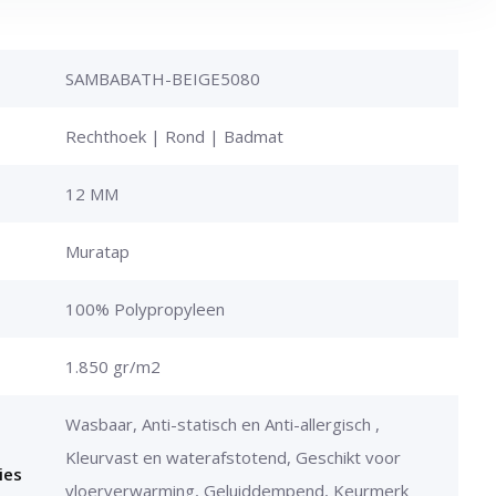
SAMBABATH-BEIGE5080
Rechthoek | Rond | Badmat
12 MM
Muratap
100% Polypropyleen
1.850 gr/m2
Wasbaar, Anti-statisch en Anti-allergisch ,
Kleurvast en waterafstotend, Geschikt voor
ies
vloerverwarming, Geluiddempend, Keurmerk