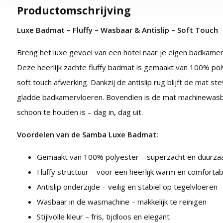
Productomschrijving
Luxe Badmat – Fluffy – Wasbaar & Antislip – Soft Touch
Breng het luxe gevoel van een hotel naar je eigen badkam
Deze heerlijk zachte fluffy badmat is gemaakt van 100% po
soft touch afwerking. Dankzij de antislip rug blijft de mat ste
gladde badkamervloeren. Bovendien is de mat machinewasb
schoon te houden is – dag in, dag uit.
Voordelen van de Samba Luxe Badmat:
Gemaakt van 100% polyester – superzacht en duurz
Fluffy structuur – voor een heerlijk warm en comforta
Antislip onderzijde – veilig en stabiel op tegelvloeren
Wasbaar in de wasmachine – makkelijk te reinigen
Stijlvolle kleur – fris, tijdloos en elegant