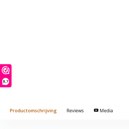
8,7
Productomschrijving
Reviews
Media