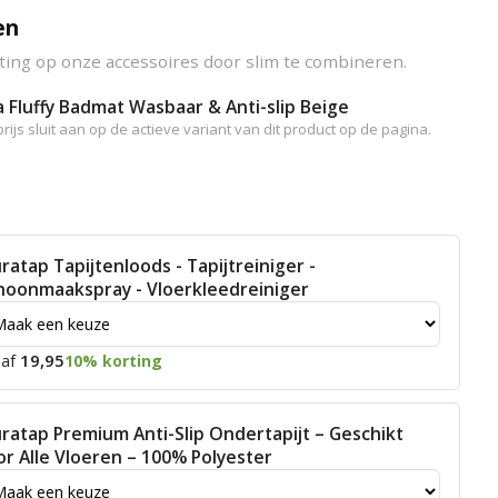
en
ting op onze accessoires door slim te combineren.
 Fluffy Badmat Wasbaar & Anti-slip Beige
rijs sluit aan op de actieve variant van dit product op de pagina.
ratap Tapijtenloods - Tapijtreiniger -
hoonmaakspray - Vloerkleedreiniger
19,95
af
10% korting
ratap Premium Anti-Slip Ondertapijt – Geschikt
or Alle Vloeren – 100% Polyester