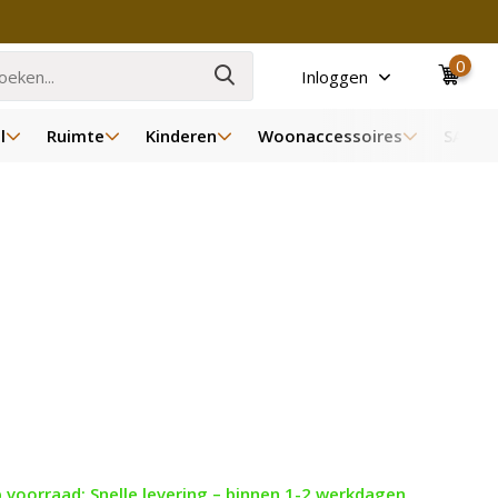
0
Inloggen
l
Ruimte
Kinderen
Woonaccessoires
SALE
 voorraad: Snelle levering – binnen 1-2 werkdagen