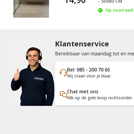
- 50x80 CM
Op voorraad: 
Klantenservice
Bereikbaar van maandag tot en met 
Bel: 085 - 200 70 65
Wij staan voor je klaar.
Chat met ons
Klik op de gele knop rechtsonder