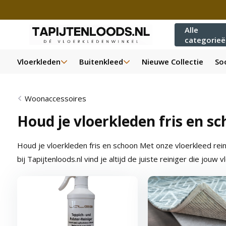
Alle
categorie
Vloerkleden
Buitenkleed
Nieuwe Collectie
Soo
Woonaccessoires
Houd je vloerkleden fris en sc
Houd je vloerkleden fris en schoon Met onze vloerkleed reinig
bij Tapijtenloods.nl vind je altijd de juiste reiniger die jo