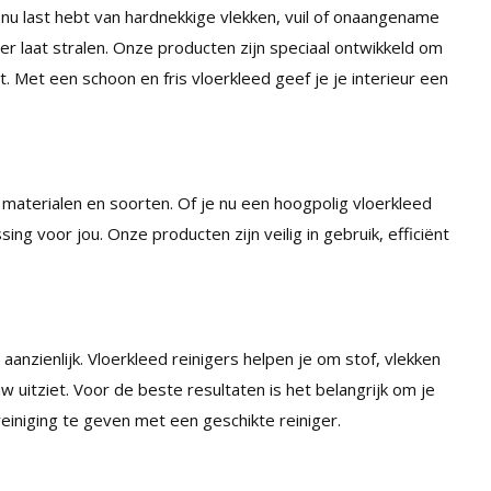
 je nu last hebt van hardnekkige vlekken, vuil of onaangename
weer laat stralen. Onze producten zijn speciaal ontwikkeld om
. Met een schoon en fris vloerkleed geef je je interieur een
 materialen en soorten. Of je nu een hoogpolig vloerkleed
ng voor jou. Onze producten zijn veilig in gebruik, efficiënt
zienlijk. Vloerkleed reinigers helpen je om stof, vlekken
w uitziet. Voor de beste resultaten is het belangrijk om je
reiniging te geven met een geschikte reiniger.