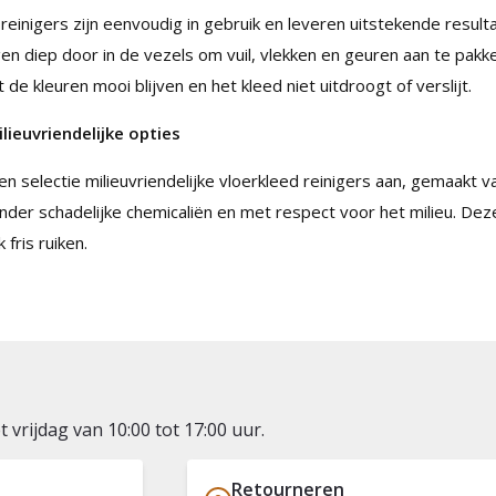
reinigers zijn eenvoudig in gebruik en leveren uitstekende resulta
gen diep door in de vezels om vuil, vlekken en geuren aan te pakken
 de kleuren mooi blijven en het kleed niet uitdroogt of verslijt.
ieuvriendelijke opties
n selectie milieuvriendelijke vloerkleed reinigers aan, gemaakt va
r schadelijke chemicaliën en met respect voor het milieu. Deze re
fris ruiken.
vrijdag van 10:00 tot 17:00 uur.
Retourneren