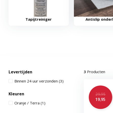
Tapijtreiniger
Antislip onder
Levertijden
3
Producten
Binnen 24 uur verzonden
(3)
Kleuren
29,95
19,95
Oranje / Terra
(1)