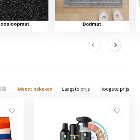
hoonloopmat
Badmat
Meest bekeken
Laagste prijs
Hoogste prijs