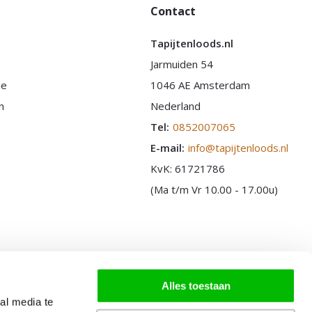
Contact
Tapijtenloods.nl
Jarmuiden 54
ie
1046 AE Amsterdam
n
Nederland
Tel:
0852007065
E-mail:
info@tapijtenloods.nl
KvK: 61721786
(Ma t/m Vr 10.00 - 17.00u)
Alles toestaan
al media te