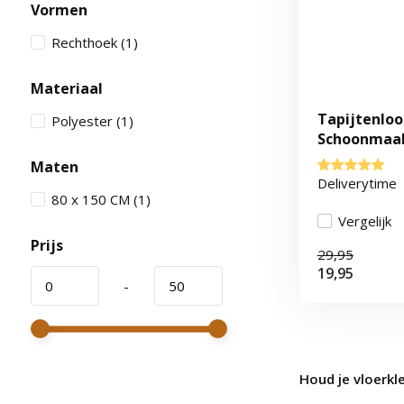
Vormen
Rechthoek
(1)
Materiaal
Tapijtenlood
Polyester
(1)
Schoonmaak
Vloerkleedr
Maten
Deliverytime
80 x 150 CM
(1)
Vergelijk
Prijs
29,95
19,95
-
Houd je vloerkl