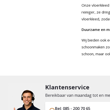
Onze vloerkleed 
reiniger, ze drin
vloerkleed, zodat
Duurzame en mil
Wij bieden ook ee
schoonmaken zonde
schoon, maar ook 
Klantenservice
Bereikbaar van maandag tot en met 
Bel: 085 - 200 70 65