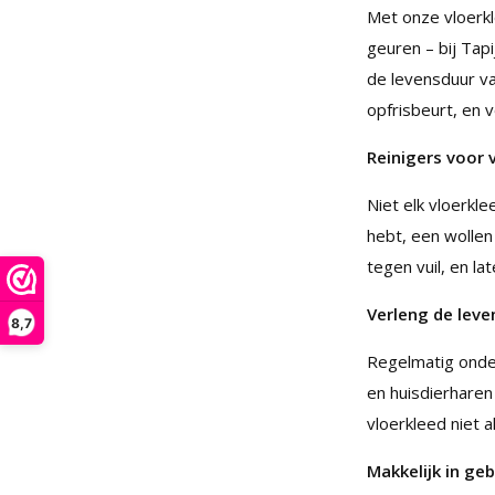
Met onze vloerkle
geuren – bij Tapi
de levensduur va
opfrisbeurt, en 
Reinigers voor 
Niet elk vloerkl
hebt, een wollen 
tegen vuil, en la
Verleng de leve
8,7
Regelmatig onder
en huisdierharen 
vloerkleed niet 
Makkelijk in geb