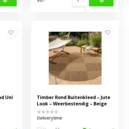
nd Uni
Timber Rond Buitenkleed – Jute
Look – Weerbestendig – Beige
Deliverytime