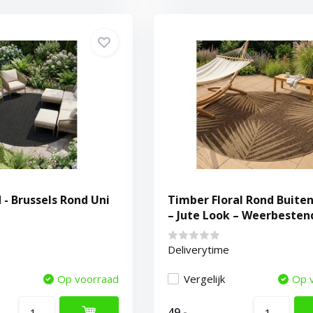
 - Brussels Rond Uni
Timber Floral Rond Buite
– Jute Look – Weerbesten
Beige
Deliverytime
Op voorraad
Vergelijk
Op 
49,-