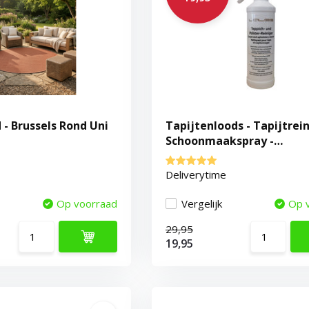
 - Brussels Rond Uni
Tapijtenloods - Tapijtrein
Schoonmaakspray -
Vloerkleedreiniger
Deliverytime
Op voorraad
Vergelijk
Op 
29,95
19,95