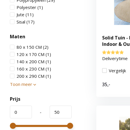
Polypropyleen
(29)
Polyester
(1)
Jute
(11)
Sisal
(17)
Maten
Solid Tuin -
Indoor & Ou
80 x 150 CM
(2)
Effen - Beig
120 x 170 CM
(1)
Deliverytime
140 x 200 CM
(1)
160 x 230 CM
(1)
Vergelijk
200 x 290 CM
(1)
Toon meer
35,-
Prijs
-