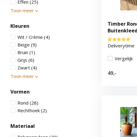
Effen
(25)
Toon meer
Timber Ron
Kleuren
Buitenkleed
Wit / Crème
(4)
Weerbesten
Beige
(9)
Deliverytime
Bruin
(1)
Vergelijk
Grijs
(6)
Zwart
(4)
49,-
Toon meer
Vormen
Rond
(28)
Rechthoek
(2)
Materiaal