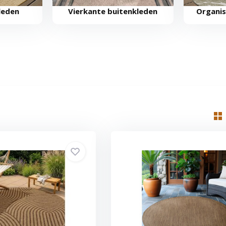
leden
Vierkante buitenkleden
Organis