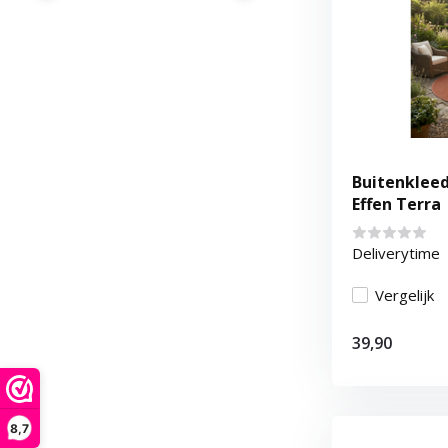
Buitenkleed
Effen Terra
Deliverytime
Vergelijk
39,90
8,7