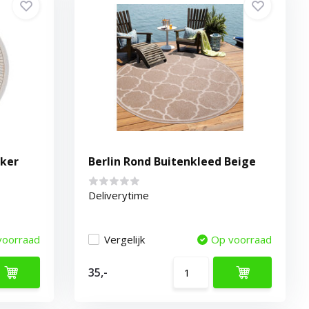
Oker
Berlin Rond Buitenkleed Beige
Deliverytime
voorraad
Vergelijk
Op voorraad
35,-