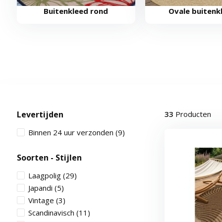
Buitenkleed rond
Ovale buitenk
Levertijden
33
Producten
Binnen 24 uur verzonden
(9)
Soorten - Stijlen
Laagpolig
(29)
Japandi
(5)
Vintage
(3)
Scandinavisch
(11)