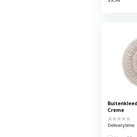
Buitenkleed
Creme
Deliverytime