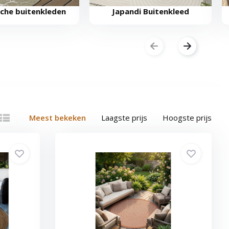
che buitenkleden
Japandi Buitenkleed
Meest bekeken
Laagste prijs
Hoogste prijs