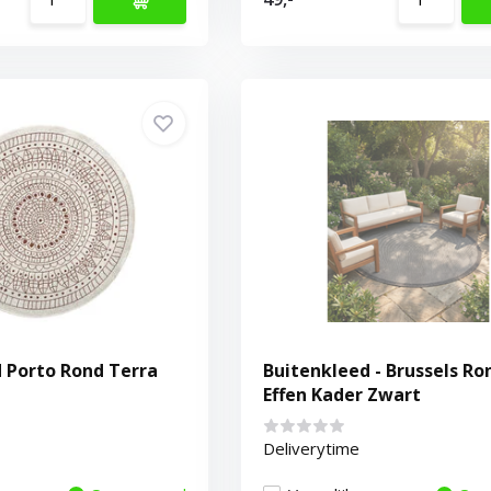
 Porto Rond Terra
Buitenkleed - Brussels Ro
Effen Kader Zwart
Deliverytime