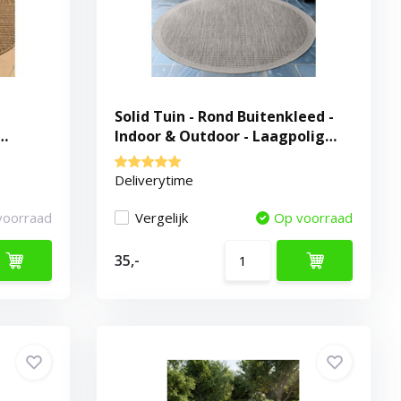
Solid Tuin - Rond Buitenkleed -
Indoor & Outdoor - Laagpolig
Effen - Grijs
Deliverytime
voorraad
Vergelijk
Op voorraad
35,-