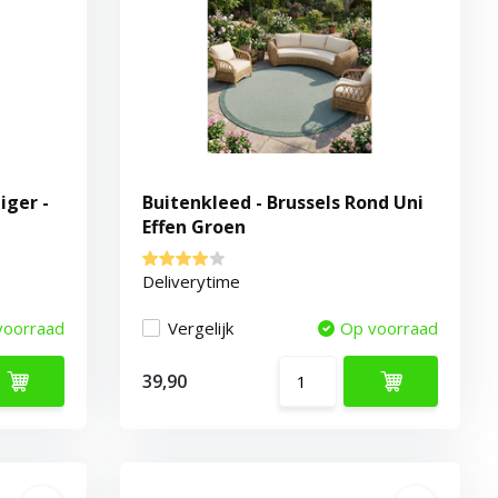
iger -
Buitenkleed - Brussels Rond Uni
Effen Groen
Deliverytime
voorraad
Vergelijk
Op voorraad
39,90