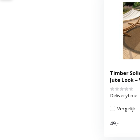
Timber Soli
Jute Look –
Beige
Deliverytime
Vergelijk
49,-