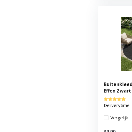
Buitenkleed
Effen Zwart
Deliverytime
Vergelijk
39,90