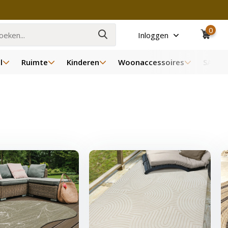
0
Inloggen
l
Ruimte
Kinderen
Woonaccessoires
SALE