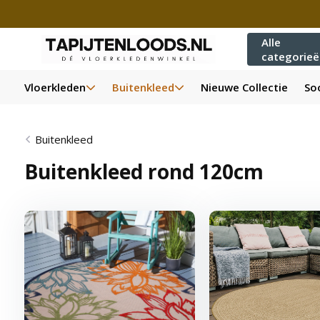
Alle
categorie
Vloerkleden
Buitenkleed
Nieuwe Collectie
Soo
Buitenkleed
Buitenkleed rond 120cm