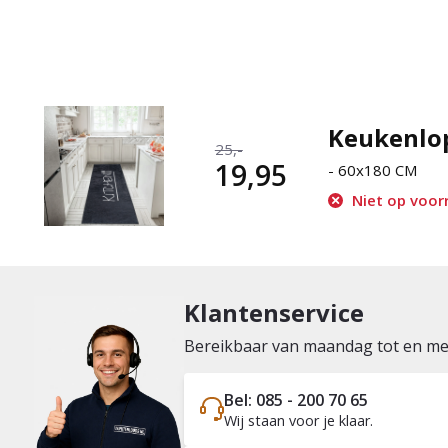
Keukenlop
25,-
19,95
- 60x180 CM
Niet op voorr
Klantenservice
Bereikbaar van maandag tot en met 
Bel: 085 - 200 70 65
Wij staan voor je klaar.