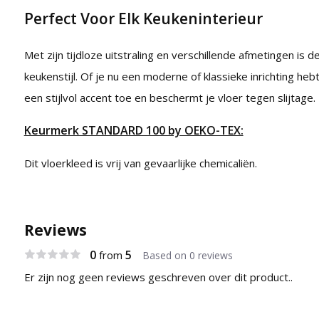
Perfect Voor Elk Keukeninterieur
Met zijn tijdloze uitstraling en verschillende afmetingen is 
keukenstijl. Of je nu een moderne of klassieke inrichting he
een stijlvol accent toe en beschermt je vloer tegen slijtage.
Keurmerk STANDARD 100 by OEKO-TEX:
Dit vloerkleed is vrij van gevaarlijke chemicaliën.
Reviews
0
5
from
Based on 0 reviews
Er zijn nog geen reviews geschreven over dit product..