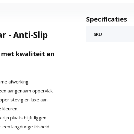
Specificaties
 - Anti-Slip
SKU
met kwaliteit en
ame afwerking.
 een aangenaam oppervlak.
oper stevig en luxe aan.
 kleuren.
ijn plaats blijft liggen.
 een langdurige frisheid.