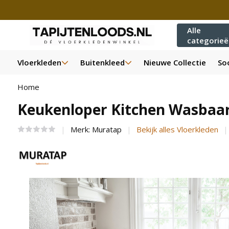
Alle
categorie
Vloerkleden
Buitenkleed
Nieuwe Collectie
Soo
Home
Keukenloper Kitchen Wasbaar 
Merk:
Muratap
Bekijk alles Vloerkleden