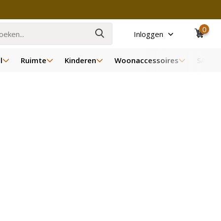
0
Inloggen
l
Ruimte
Kinderen
Woonaccessoires
SALE