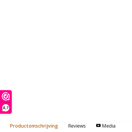
8,7
Productomschrijving
Reviews
Media