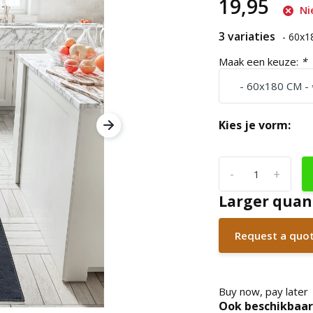
19,95
Ni
3 variaties
- 60x
Maak een keuze:
*
Kies je vorm:
-
+
Larger quan
Request a quo
Buy now, pay later
Ook beschikbaar 