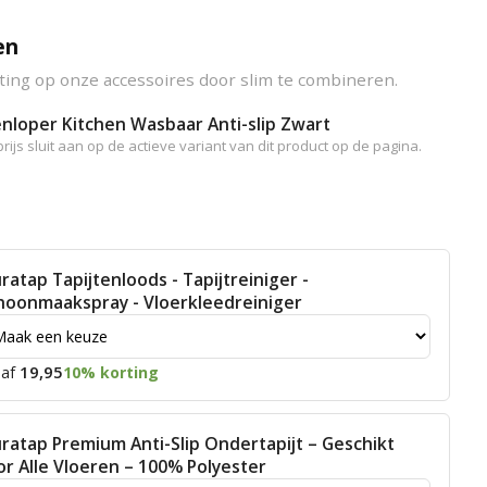
en
ting op onze accessoires door slim te combineren.
nloper Kitchen Wasbaar Anti-slip Zwart
rijs sluit aan op de actieve variant van dit product op de pagina.
ratap Tapijtenloods - Tapijtreiniger -
hoonmaakspray - Vloerkleedreiniger
19,95
af
10% korting
ratap Premium Anti-Slip Ondertapijt – Geschikt
or Alle Vloeren – 100% Polyester