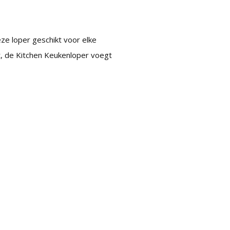
deze loper geschikt voor elke
bt, de Kitchen Keukenloper voegt