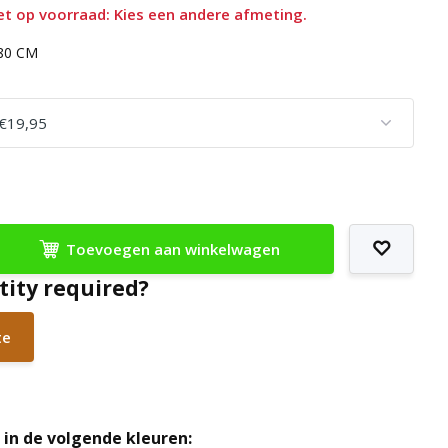
et op voorraad: Kies een andere afmeting.
180 CM
Toevoegen aan winkelwagen
tity required?
te
in de volgende kleuren: