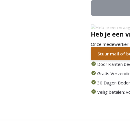
Heb je een v
Onze medewerker he
Stuur mail of 
Door klanten be
Gratis Verzendin
30 Dagen Beden
Veilig betalen: 