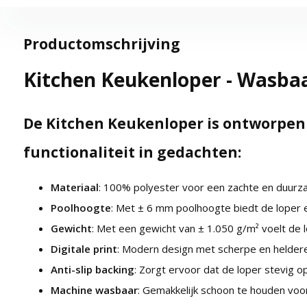
Productomschrijving
Kitchen Keukenloper - Wasbaar
De Kitchen Keukenloper is ontworpen 
functionaliteit in gedachten:
Materiaal
: 100% polyester voor een zachte en duurz
Poolhoogte
: Met ± 6 mm poolhoogte biedt de loper
Gewicht
: Met een gewicht van ± 1.050 g/m² voelt de l
Digitale print
: Modern design met scherpe en heldere
Anti-slip backing
: Zorgt ervoor dat de loper stevig op z
Machine wasbaar
: Gemakkelijk schoon te houden voor