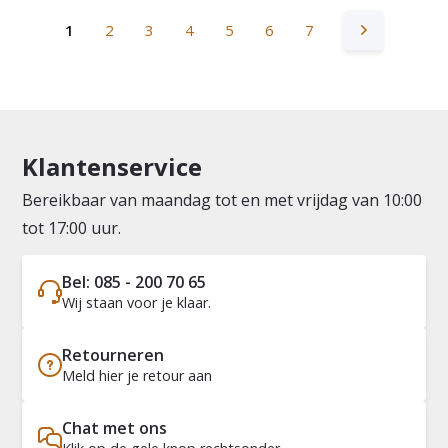
1
2
3
4
5
6
7
Klantenservice
Bereikbaar van maandag tot en met vrijdag van 10:00
tot 17:00 uur.
Bel: 085 - 200 70 65
Wij staan voor je klaar.
Retourneren
Meld hier je retour aan
Chat met ons