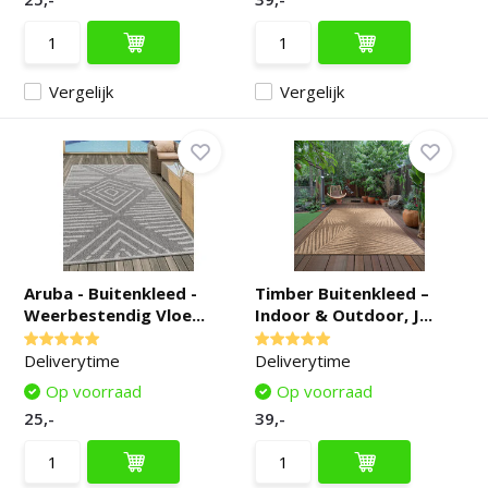
Vergelijk
Vergelijk
Aruba - Buitenkleed -
Timber Buitenkleed –
Weerbestendig Vloe...
Indoor & Outdoor, J...
Deliverytime
Deliverytime
Op voorraad
Op voorraad
25,-
39,-