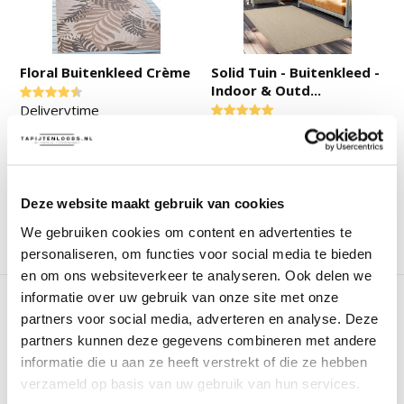
Floral Buitenkleed Crème
Solid Tuin - Buitenkleed -
Indoor & Outd...
Deliverytime
Deliverytime
Op voorraad
Op voorraad
25,-
25,-
Deze website maakt gebruik van cookies
We gebruiken cookies om content en advertenties te
Vergelijk
Vergelijk
personaliseren, om functies voor social media te bieden
en om ons websiteverkeer te analyseren. Ook delen we
informatie over uw gebruik van onze site met onze
partners voor social media, adverteren en analyse. Deze
partners kunnen deze gegevens combineren met andere
informatie die u aan ze heeft verstrekt of die ze hebben
verzameld op basis van uw gebruik van hun services.