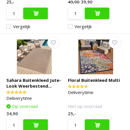
25,-
49,90
39,90
Vergelijk
Vergelijk
Sahara Buitenkleed Jute-
Floral Buitenkleed Multi
Look Weerbestend...
Deliverytime
Deliverytime
Op voorraad
Niet op voorraad
34,90
25,-