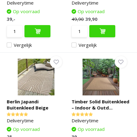
Deliverytime
Deliverytime
Op voorraad
Op voorraad
39,-
49,90
39,90
Vergelijk
Vergelijk
Berlin Japandi
Timber Solid Buitenkleed
Buitenkleed Beige
– Indoor & Outd...
Deliverytime
Deliverytime
Op voorraad
Op voorraad
25,-
39,-