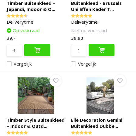
Timber Buitenkleed –
Buitenkleed - Brussels
Japandi, Indoor & O...
Uni Effen Kader T...
Deliverytime
Deliverytime
Op voorraad
Niet op voorraad
39,-
39,90
Vergelijk
Vergelijk
Timber Style Buitenkleed
Elle Decoration Gemini
– Indoor & Outd...
Buitenkleed Dubbe...