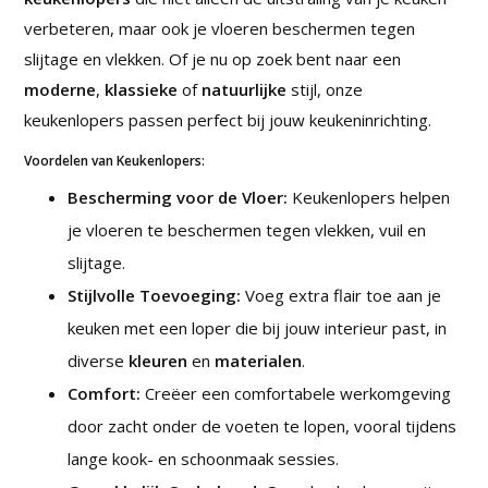
verbeteren, maar ook je vloeren beschermen tegen
slijtage en vlekken. Of je nu op zoek bent naar een
moderne
,
klassieke
of
natuurlijke
stijl, onze
keukenlopers passen perfect bij jouw keukeninrichting.
Voordelen van Keukenlopers:
Bescherming voor de Vloer:
Keukenlopers helpen
je vloeren te beschermen tegen vlekken, vuil en
slijtage.
Stijlvolle Toevoeging:
Voeg extra flair toe aan je
keuken met een loper die bij jouw interieur past, in
diverse
kleuren
en
materialen
.
Comfort:
Creëer een comfortabele werkomgeving
door zacht onder de voeten te lopen, vooral tijdens
lange kook- en schoonmaak sessies.