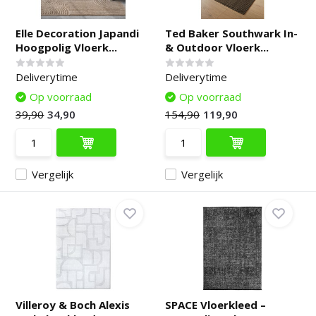
Elle Decoration Japandi
Ted Baker Southwark In-
Hoogpolig Vloerk...
& Outdoor Vloerk...
Deliverytime
Deliverytime
Op voorraad
Op voorraad
39,90
34,90
154,90
119,90
Vergelijk
Vergelijk
Villeroy & Boch Alexis
SPACE Vloerkleed –