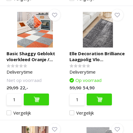
Basic Shaggy Geblokt
Elle Decoration Brilliance
vloerkleed Oranje /...
Laagpolig Vlo...
Deliverytime
Deliverytime
Niet op voorraad
Op voorraad
29,95
22,-
59,90
54,90
Vergelijk
Vergelijk