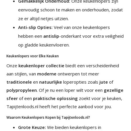
Gemakkelijk Onderhoud:
Onze keukenlopers zijn
eenvoudig schoon te maken en onderhouden, zodat
ze er altijd netjes uitzien.
Anti-slip Opties:
Veel van onze keukenlopers
hebben een
antislip
-onderkant voor extra veiligheid
op gladde keukenvloeren.
Keukenlopers voor Elke Keuken
Onze
keukenloper collectie
biedt een verscheidenheid
aan stijlen, van
moderne
ontwerpen tot meer
traditionele
en
natuurlijke
loperopties zoals
jute
of
polypropyleen
. Of je nu een loper wilt voor een
gezellige
sfeer
of een
praktische oplossing
zoekt voor je keuken,
Tapijtenloods.nl heeft het perfecte aanbod voor jou.
Waarom Keukenlopers Kopen bij Tapijtenloods.nl?
Grote Keuze:
We bieden keukenlopers in