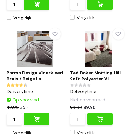
Vergelijk
Vergelijk
Parma Design Vloerkleed
Ted Baker Notting Hill
Bruin / Beige La...
Soft Polyester Vl...
Deliverytime
Deliverytime
Op voorraad
Niet op voorraad
49,95
35,-
99,90
89,90
Vergelijk
Vergelijk