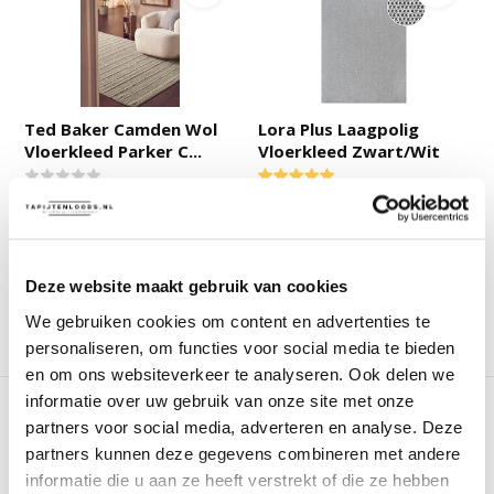
Ted Baker Camden Wol
Lora Plus Laagpolig
Vloerkleed Parker C...
Vloerkleed Zwart/Wit
Deliverytime
Deliverytime
Op voorraad
Op voorraad
99,90
89,90
44,95
35,-
Deze website maakt gebruik van cookies
We gebruiken cookies om content en advertenties te
personaliseren, om functies voor social media te bieden
Vergelijk
Vergelijk
en om ons websiteverkeer te analyseren. Ook delen we
informatie over uw gebruik van onze site met onze
partners voor social media, adverteren en analyse. Deze
partners kunnen deze gegevens combineren met andere
informatie die u aan ze heeft verstrekt of die ze hebben