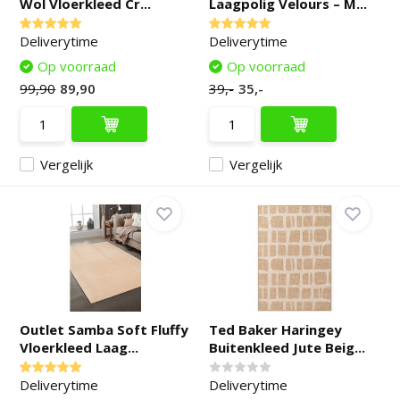
Wol Vloerkleed Cr...
Laagpolig Velours – M...
Deliverytime
Deliverytime
Op voorraad
Op voorraad
99,90
89,90
39,-
35,-
Vergelijk
Vergelijk
Outlet Samba Soft Fluffy
Ted Baker Haringey
Vloerkleed Laag...
Buitenkleed Jute Beig...
Deliverytime
Deliverytime