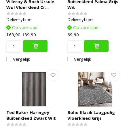
Villeroy & Boch Ursule
Buitenkleed Palma Grijs
Wol Vloerkleed Cr...
Wit
Deliverytime
Deliverytime
Op voorraad
Op voorraad
169,90
139,90
69,90
Vergelijk
Vergelijk
Ted Baker Haringey
Boho Klasik Laagpolig
Buitenkleed Zwart Wit
Vloerkleed Grijs