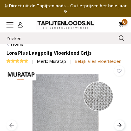
✨ Direct uit de Tapijtenloods – Outletprijzen het hele jaar
✨
0
Home
Lora Plus Laagpolig Vloerkleed Grijs
Merk:
Muratap
Bekijk alles Vloerkleden