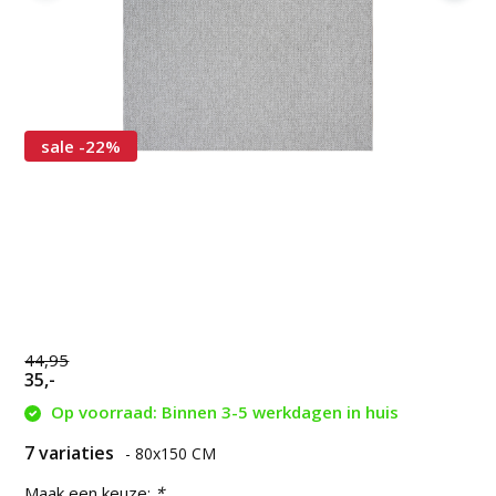
sale -22%
44,95
35,-
Op voorraad: Binnen 3-5 werkdagen in huis
7 variaties
- 80x150 CM
Maak een keuze:
*