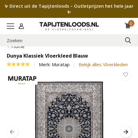
✨ Direct uit de Tapijtenloods – Outletprijzen het hele jaar
✨
0
Home
Dunya Klassiek Vloerkleed Blauw
Merk:
Muratap
Bekijk alles Vloerkleden