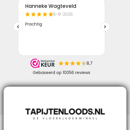
Niks missen? Volg ons!
Klantenservice