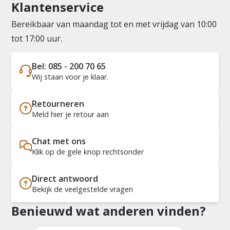
Klantenservice
Bereikbaar van maandag tot en met vrijdag van 10:00
tot 17:00 uur.
Bel: 085 - 200 70 65
Wij staan voor je klaar.
Retourneren
Meld hier je retour aan
Chat met ons
Klik op de gele knop rechtsonder
Direct antwoord
Bekijk de veelgestelde vragen
Benieuwd wat anderen vinden?