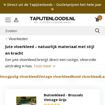
✨ Direct uit de Tapijtenloods – Outletprijzen het hele jaar
✨
0
Vloerkleden
Jute vloerkleed – natuurlijk materiaal met stijl
en kracht
Een jute vloerkleed brengt direct een rustige, sfeervolle
uitstraling in huis.
Toon meer
Hoogpolig vloerkleed
Vintage vloerkleed
Rond vloerkleed
La
Buitenkleed - Brussels
Vintage Grijs