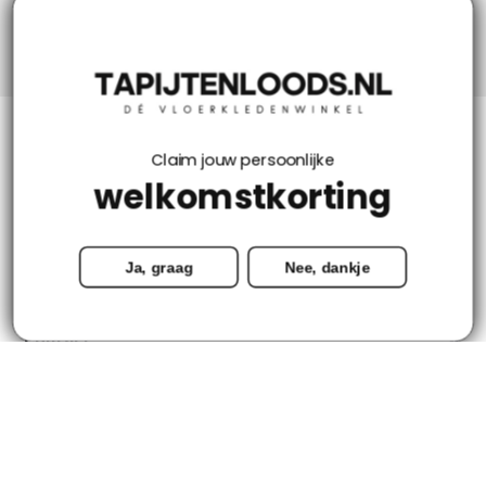
Niks missen? Volg ons!
Klantenservice
Claim jouw persoonlijke
welkomstkorting
Mijn account
Ja, graag
Nee, dankje
Categorieën
Contact