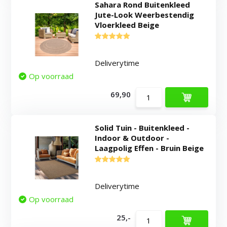
Sahara Rond Buitenkleed
Jute-Look Weerbestendig
Vloerkleed Beige
Deliverytime
Op voorraad
69,90
Solid Tuin - Buitenkleed -
Indoor & Outdoor -
Laagpolig Effen - Bruin Beige
Deliverytime
Op voorraad
25,-