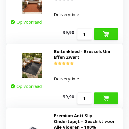
Deliverytime
Op voorraad
39,90
Buitenkleed - Brussels Uni
Effen Zwart
Deliverytime
Op voorraad
39,90
Premium Anti-Slip
Ondertapijt – Geschikt voor
Alle Vloeren – 100%