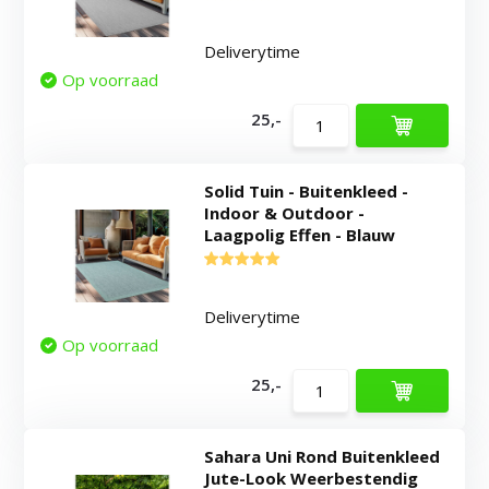
Deliverytime
Op voorraad
25,-
Solid Tuin - Buitenkleed -
Indoor & Outdoor -
Laagpolig Effen - Blauw
Deliverytime
Op voorraad
25,-
Sahara Uni Rond Buitenkleed
Jute-Look Weerbestendig