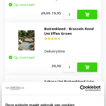
Op voorraad
29,95
19,95
Buitenkleed - Brussels Rond
Uni Effen Groen
Deliverytime
Op voorraad
39,90
Sahara Uni Buitenkleed Jute-
Look Weerbestendig
Vloerkleed Beige
Deze website maakt gebruik van cookies