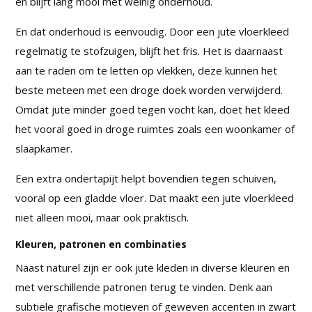
en blijft lang mooi met weinig onderhoud.
En dat onderhoud is eenvoudig. Door een jute vloerkleed
regelmatig te stofzuigen, blijft het fris. Het is daarnaast
aan te raden om te letten op vlekken, deze kunnen het
beste meteen met een droge doek worden verwijderd.
Omdat jute minder goed tegen vocht kan, doet het kleed
het vooral goed in droge ruimtes zoals een woonkamer of
slaapkamer.
Een extra ondertapijt helpt bovendien tegen schuiven,
vooral op een gladde vloer. Dat maakt een jute vloerkleed
niet alleen mooi, maar ook praktisch.
Kleuren, patronen en combinaties
Naast naturel zijn er ook jute kleden in diverse kleuren en
met verschillende patronen terug te vinden. Denk aan
subtiele grafische motieven of geweven accenten in zwart