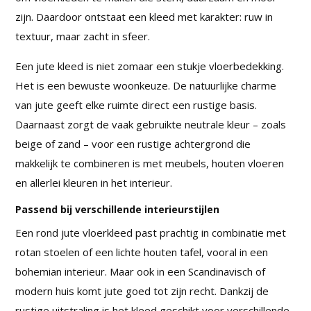
zijn. Daardoor ontstaat een kleed met karakter: ruw in
textuur, maar zacht in sfeer.
Een jute kleed is niet zomaar een stukje vloerbedekking.
Het is een bewuste woonkeuze. De natuurlijke charme
van jute geeft elke ruimte direct een rustige basis.
Daarnaast zorgt de vaak gebruikte neutrale kleur – zoals
beige of zand – voor een rustige achtergrond die
makkelijk te combineren is met meubels, houten vloeren
en allerlei kleuren in het interieur.
Passend bij verschillende interieurstijlen
Een rond jute vloerkleed past prachtig in combinatie met
rotan stoelen of een lichte houten tafel, vooral in een
bohemian interieur. Maar ook in een Scandinavisch of
modern huis komt jute goed tot zijn recht. Dankzij de
rustige uitstraling is het kleed geschikt voor verschillende