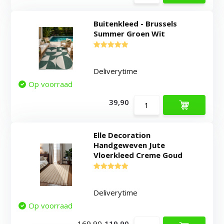
Buitenkleed - Brussels
Summer Groen Wit
Deliverytime
Op voorraad
39,90
Elle Decoration
Handgeweven Jute
Vloerkleed Creme Goud
Deliverytime
Op voorraad
169,90
119,90