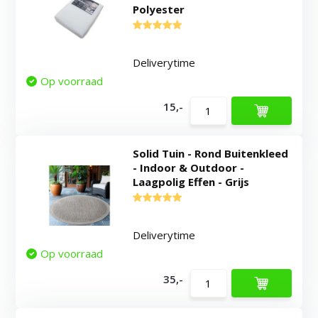
Polyester
Deliverytime
Op voorraad
15,-
Solid Tuin - Rond Buitenkleed
- Indoor & Outdoor -
Laagpolig Effen - Grijs
Deliverytime
Op voorraad
35,-