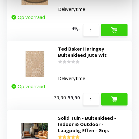
Deliverytime
Op voorraad
49,-
Ted Baker Haringey
Buitenkleed Jute Wit
Deliverytime
Op voorraad
79,90
59,90
Solid Tuin - Buitenkleed -
Indoor & Outdoor -
Laagpolig Effen - Grijs