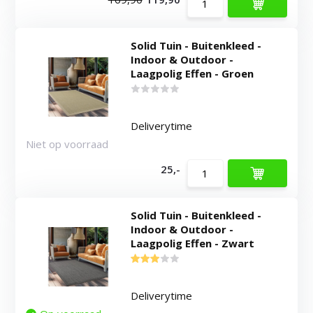
Solid Tuin - Buitenkleed -
Indoor & Outdoor -
Laagpolig Effen - Groen
Deliverytime
Niet op voorraad
25,-
Solid Tuin - Buitenkleed -
Indoor & Outdoor -
Laagpolig Effen - Zwart
Deliverytime