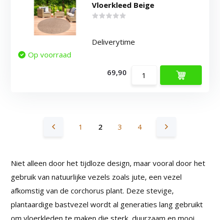
Vloerkleed Beige
Deliverytime
Op voorraad
69,90
1
2
3
4
Niet alleen door het tijdloze design, maar vooral door het
gebruik van natuurlijke vezels zoals jute, een vezel
afkomstig van de corchorus plant. Deze stevige,
plantaardige bastvezel wordt al generaties lang gebruikt
om vloerkleden te maken die sterk, duurzaam en mooi