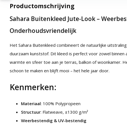
Productomschrijving
Sahara Buitenkleed Jute-Look – Weerbes
Onderhoudsvriendelijk
Het Sahara Buitenkleed combineert de natuurlijke uitstralin
duurzaam kunststof. Dit kleed is perfect voor zowel binnen a
warmte en sfeer toe aan je terras, balkon of woonkamer. He
schoon te maken en blijft mooi – het hele jaar door.
Kenmerken:
Materiaal
: 100% Polypropeen
Structuur
: Flatweave, ±1300 g/m²
Weerbestendig & UV-bestendig