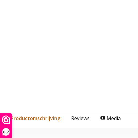
Productomschrijving
Reviews
Media
8,7