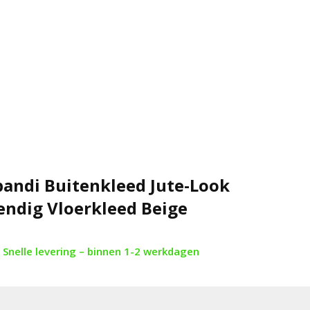
pandi Buitenkleed Jute-Look
ndig Vloerkleed Beige
Snelle levering – binnen 1-2 werkdagen