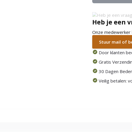
Heb je een v
Onze medewerker he
Stuur mail of 
Door klanten be
Gratis Verzendin
30 Dagen Beden
Veilig betalen: 