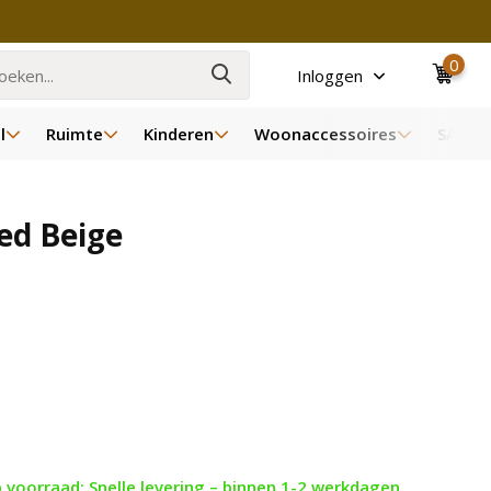
0
Inloggen
l
Ruimte
Kinderen
Woonaccessoires
SALE
ed Beige
 voorraad: Snelle levering – binnen 1-2 werkdagen