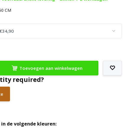
150 CM
Toevoegen aan winkelwagen
tity required?
te
in de volgende kleuren: