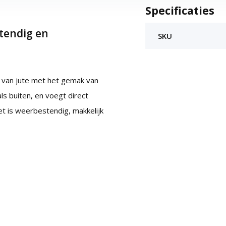
Specificaties
tendig en
SKU
g van jute met het gemak van
ls buiten, en voegt direct
t is weerbestendig, makkelijk