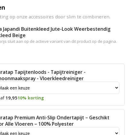
en
ting op onze accessoires door slim te combineren.
a Japandi Buitenkleed Jute-Look Weerbestendig
kleed Beige
rijs sluit aan op de actieve variant van dit product op de pagina.
ratap Tapijtenloods - Tapijtreiniger -
hoonmaakspray - Vloerkleedreiniger
19,95
af
10% korting
ratap Premium Anti-Slip Ondertapijt – Geschikt
or Alle Vloeren – 100% Polyester