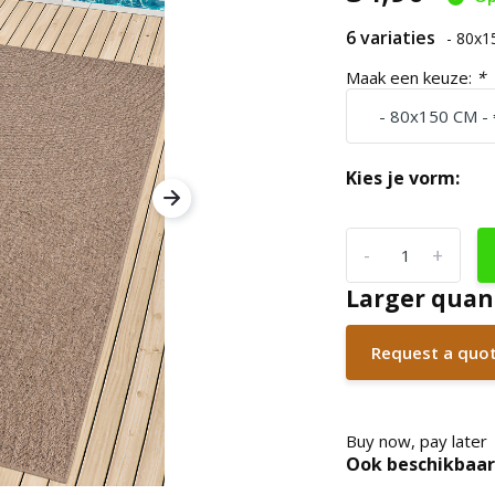
6 variaties
- 80x
Maak een keuze:
*
Kies je vorm:
-
+
Larger quan
Request a quo
Buy now, pay later
Ook beschikbaar 