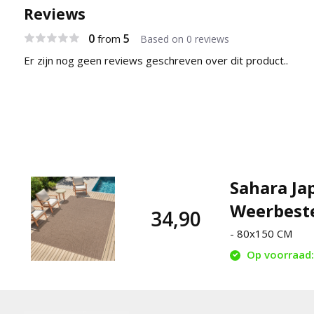
Reviews
0
5
from
Based on 0 reviews
Er zijn nog geen reviews geschreven over dit product..
Sahara Ja
Weerbeste
34,90
- 80x150 CM
Op voorraad: 