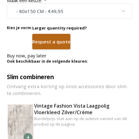
Maak een keuze:
*
Kies je vorm:
Larger quantity required?
Request a quote
Buy now, pay later
Ook beschikbaar in de volgende kleuren:
Slim combineren
Ontvang extra korting op onze accessoires door slim
te combineren.
Vintage Fashion Vista Laagpolig
Vloerkleed Zilver/Crème
Bundelprijs sluit aan op de actieve variant van dit
product op de pagina.
+