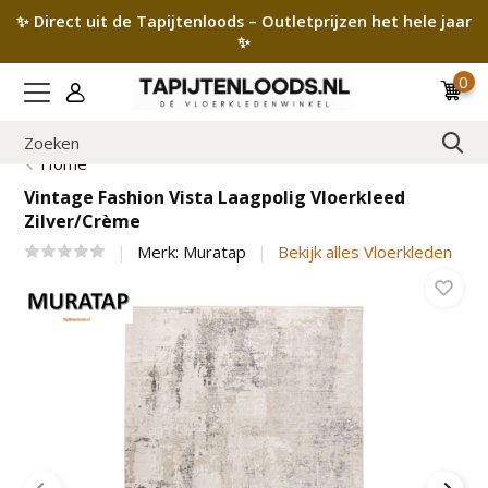
✨ Direct uit de Tapijtenloods – Outletprijzen het hele jaar
✨
0
Home
Vintage Fashion Vista Laagpolig Vloerkleed
Zilver/Crème
Merk:
Muratap
Bekijk alles Vloerkleden