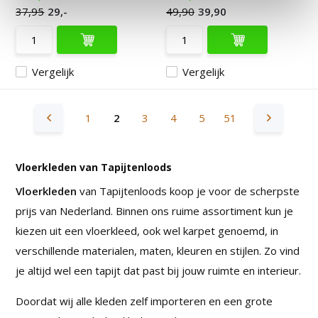
37,95
29,-
49,90
39,90
Vergelijk
Vergelijk
1
2
3
4
5
51
Vloerkleden van Tapijtenloods
Vloerkleden
van Tapijtenloods koop je voor de scherpste
prijs van Nederland. Binnen ons ruime assortiment kun je
kiezen uit een vloerkleed, ook wel karpet genoemd, in
verschillende materialen, maten, kleuren en stijlen. Zo vind
je altijd wel een tapijt dat past bij jouw ruimte en interieur.
Doordat wij alle kleden zelf importeren en een grote