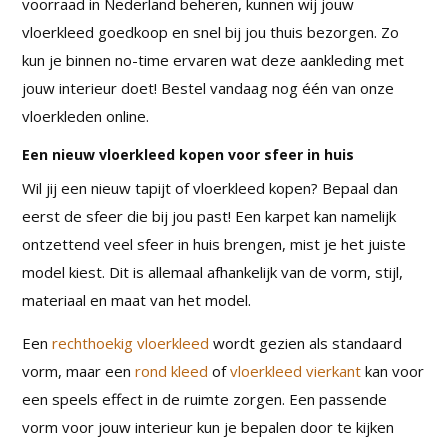
voorraad in Nederland beheren, kunnen wij jouw
vloerkleed goedkoop en snel bij jou thuis bezorgen. Zo
kun je binnen no-time ervaren wat deze aankleding met
jouw interieur doet! Bestel vandaag nog één van onze
vloerkleden online.
Een nieuw vloerkleed kopen voor sfeer in huis
Wil jij een nieuw tapijt of vloerkleed kopen? Bepaal dan
eerst de sfeer die bij jou past! Een karpet kan namelijk
ontzettend veel sfeer in huis brengen, mist je het juiste
model kiest. Dit is allemaal afhankelijk van de vorm, stijl,
materiaal en maat van het model.
Een
rechthoekig vloerkleed
wordt gezien als standaard
vorm, maar een
rond kleed
of
vloerkleed vierkant
kan voor
een speels effect in de ruimte zorgen. Een passende
vorm voor jouw interieur kun je bepalen door te kijken