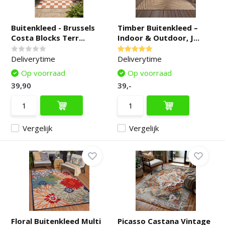
Buitenkleed - Brussels
Timber Buitenkleed –
Costa Blocks Terr...
Indoor & Outdoor, J...
Deliverytime
Deliverytime
Op voorraad
Op voorraad
39,90
39,-
Vergelijk
Vergelijk
Floral Buitenkleed Multi
Picasso Castana Vintage