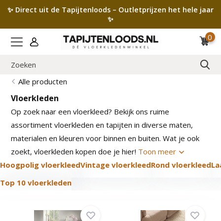
✨ Direct uit de Tapijtenloods – Outletprijzen het hele jaar
✨
0
Alle producten
Vloerkleden
Op zoek naar een vloerkleed? Bekijk ons ruime
assortiment vloerkleden en tapijten in diverse maten,
materialen en kleuren voor binnen en buiten. Wat je ook
zoekt, vloerkleden kopen doe je hier!
Toon meer
Hoogpolig vloerkleed
Vintage vloerkleed
Rond vloerkleed
La
Top 10 vloerkleden