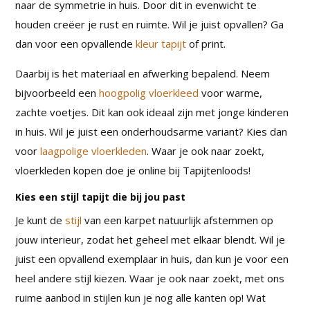
naar de symmetrie in huis. Door dit in evenwicht te
houden creëer je rust en ruimte. Wil je juist opvallen? Ga
dan voor een opvallende
kleur tapijt
of print.
Daarbij is het materiaal en afwerking bepalend. Neem
bijvoorbeeld een
hoogpolig vloerkleed
voor warme,
zachte voetjes. Dit kan ook ideaal zijn met jonge kinderen
in huis. Wil je juist een onderhoudsarme variant? Kies dan
voor
laagpolige vloerkleden
. Waar je ook naar zoekt,
vloerkleden kopen doe je online bij Tapijtenloods!
Kies een stijl tapijt die bij jou past
Je kunt de
stijl
van een karpet natuurlijk afstemmen op
jouw interieur, zodat het geheel met elkaar blendt. Wil je
juist een opvallend exemplaar in huis, dan kun je voor een
heel andere stijl kiezen. Waar je ook naar zoekt, met ons
ruime aanbod in stijlen kun je nog alle kanten op! Wat