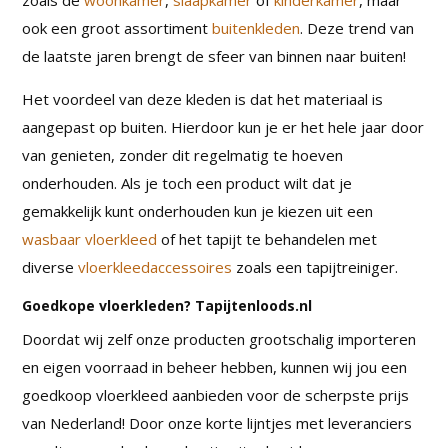
zoals de
woonkamer
,
slaapkamer
of
kinderkamer
, maar
ook een groot assortiment
buitenkleden
. Deze trend van
de laatste jaren brengt de sfeer van binnen naar buiten!
Het voordeel van deze kleden is dat het materiaal is
aangepast op buiten. Hierdoor kun je er het hele jaar door
van genieten, zonder dit regelmatig te hoeven
onderhouden. Als je toch een product wilt dat je
gemakkelijk kunt onderhouden kun je kiezen uit een
wasbaar vloerkleed
of het tapijt te behandelen met
diverse
vloerkleedaccessoires
zoals een tapijtreiniger.
Goedkope vloerkleden? Tapijtenloods.nl
Doordat wij zelf onze producten grootschalig importeren
en eigen voorraad in beheer hebben, kunnen wij jou een
goedkoop vloerkleed aanbieden voor de scherpste prijs
van Nederland! Door onze korte lijntjes met leveranciers