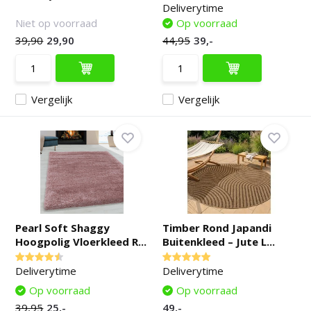
Deliverytime
Niet op voorraad
Op voorraad
39,90
29,90
44,95
39,-
Vergelijk
Vergelijk
Pearl Soft Shaggy
Timber Rond Japandi
Hoogpolig Vloerkleed R...
Buitenkleed – Jute L...
Deliverytime
Deliverytime
Op voorraad
Op voorraad
39,95
25,-
49,-