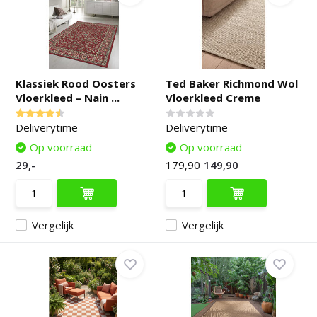
Klassiek Rood Oosters
Ted Baker Richmond Wol
Vloerkleed – Nain ...
Vloerkleed Creme
Deliverytime
Deliverytime
Op voorraad
Op voorraad
29,-
179,90
149,90
Vergelijk
Vergelijk