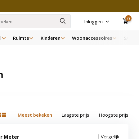
0
Inloggen
l
Ruimte
Kinderen
Woonaccessoires
SALE
m
Meest bekeken
Laagste prijs
Hoogste prijs
er Meter
Vergelijk