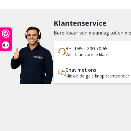
Klantenservice
Bereikbaar van maandag tot en met 
8,7
Bel: 085 - 200 70 65
Wij staan voor je klaar.
Chat met ons
Klik op de gele knop rechtsonder