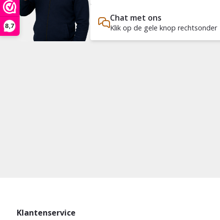
Chat met ons
8,7
Klik op de gele knop rechtsonder
Klantenservice