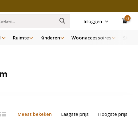
0
Inloggen
l
Ruimte
Kinderen
Woonaccessoires
SALE
cm
Meest bekeken
Laagste prijs
Hoogste prijs