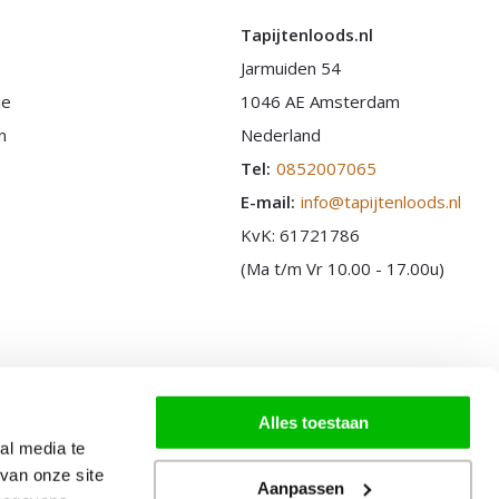
Tapijtenloods.nl
Jarmuiden 54
ie
1046 AE Amsterdam
n
Nederland
Tel:
0852007065
E-mail:
info@tapijtenloods.nl
KvK: 61721786
(Ma t/m Vr 10.00 - 17.00u)
Alles toestaan
al media te
van onze site
Aanpassen