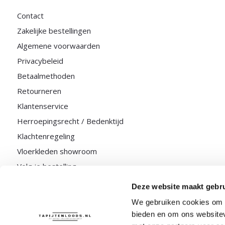
Contact
Zakelijke bestellingen
Algemene voorwaarden
Privacybeleid
Betaalmethoden
Retourneren
Klantenservice
Herroepingsrecht / Bedenktijd
Klachtenregeling
Vloerkleden showroom
Volg je bestelling
Deze website maakt gebru
We gebruiken cookies om c
bieden en om ons websitev