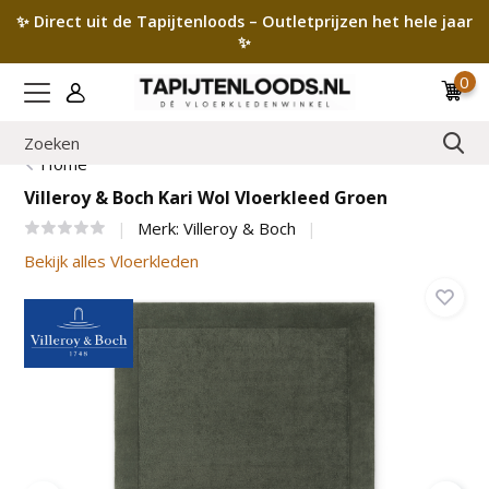
✨ Direct uit de Tapijtenloods – Outletprijzen het hele jaar
✨
0
Home
Villeroy & Boch Kari Wol Vloerkleed Groen
Merk:
Villeroy & Boch
Bekijk alles Vloerkleden