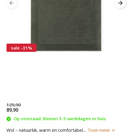
sale -31%
129,90
89,90
Op voorraad: Binnen 3-5 werkdagen in huis
Wol – natuurlijk, warm en comfortabel....
Toon meer