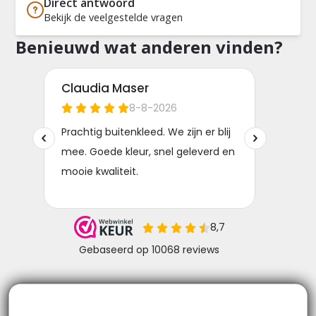
Direct antwoord
Bekijk de veelgestelde vragen
Benieuwd wat anderen vinden?
Niks missen? Volg ons!