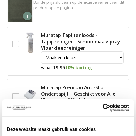
Bundelprijs sluit aan op de actieve variant van dit
product op de pagina.
+
Muratap Tapijtenloods -
Tapijtreiniger - Schoonmaakspray -
Vloerkleedreiniger
19,95
vanaf
10% korting
Muratap Premium Anti-Slip
Ondertapijt – Geschikt voor Alle
Vloeren – 100% Polyester
15,00
vanaf
10% korting
Deze website maakt gebruik van cookies