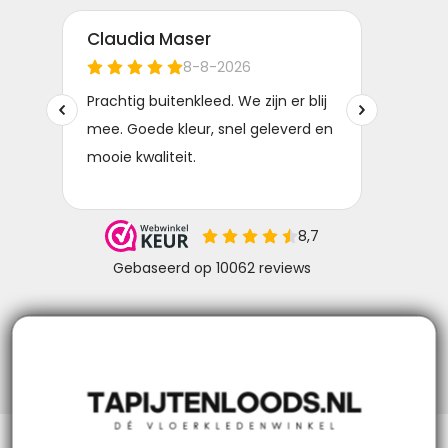
Niks missen? Volg ons!