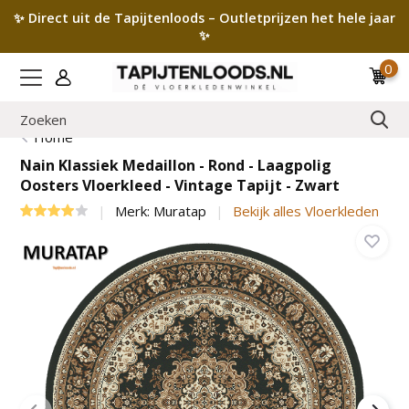
✨ Direct uit de Tapijtenloods – Outletprijzen het hele jaar
✨
0
Home
Nain Klassiek Medaillon - Rond - Laagpolig
Oosters Vloerkleed - Vintage Tapijt - Zwart
Merk:
Muratap
Bekijk alles Vloerkleden