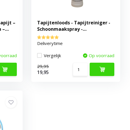
apijt –
Tapijtenloods - Tapijtreiniger -
n –
Schoonmaakspray -
Vloerkleedreiniger
Deliverytime
voorraad
Vergelijk
Op voorraad
29,95
19,95