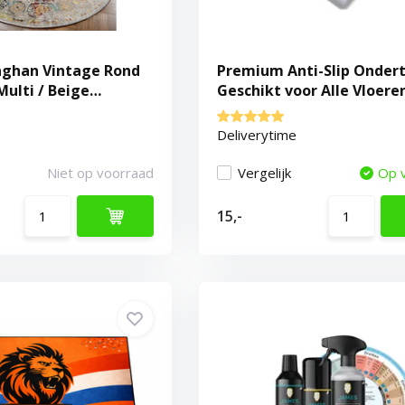
aghan Vintage Rond
Premium Anti-Slip Ondert
Multi / Beige
Geschikt voor Alle Vloere
100% Polyester
Deliverytime
Niet op voorraad
Vergelijk
Op 
15,-