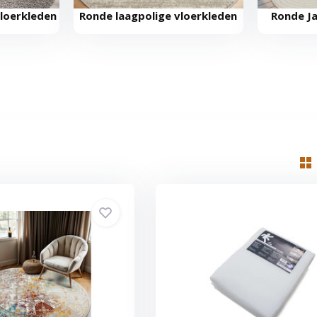
loerkleden
Ronde laagpolige vloerkleden
Ronde Ja