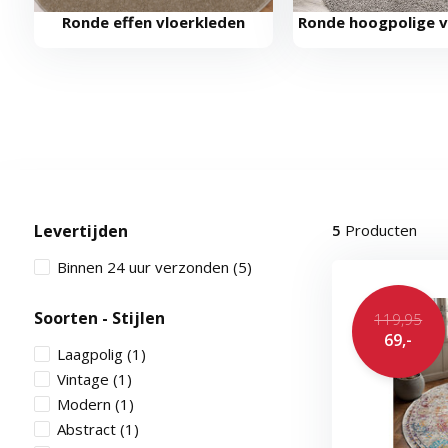
Ronde effen vloerkleden
Ronde hoogpolige v
Levertijden
5
Producten
Binnen 24 uur verzonden
(5)
Soorten - Stijlen
119,95
69,-
Laagpolig
(1)
Vintage
(1)
Modern
(1)
Abstract
(1)