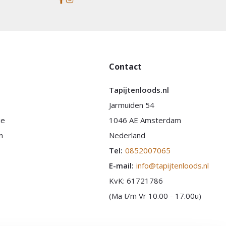
Contact
Tapijtenloods.nl
Jarmuiden 54
ie
1046 AE Amsterdam
n
Nederland
Tel:
0852007065
E-mail:
info@tapijtenloods.nl
KvK: 61721786
(Ma t/m Vr 10.00 - 17.00u)