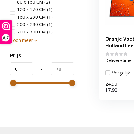
80 x 150 CM
(2)
120 x 170 CM
(1)
160 x 230 CM
(1)
200 x 290 CM
(1)
200 x 300 CM
(1)
8,7
Oranje Voet
Toon meer
Holland Le
Prijs
Deliverytime
-
Vergelijk
24,90
17,90