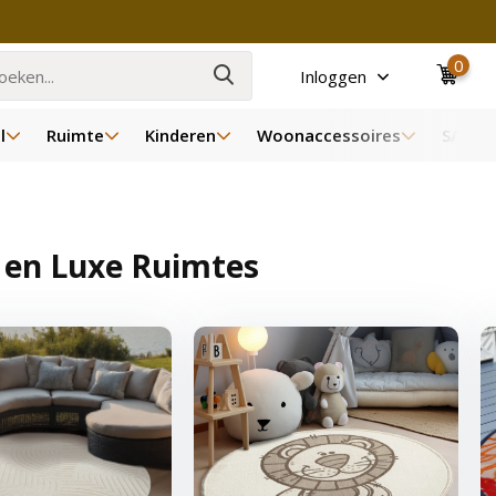
0
Inloggen
l
Ruimte
Kinderen
Woonaccessoires
SALE
 en Luxe Ruimtes