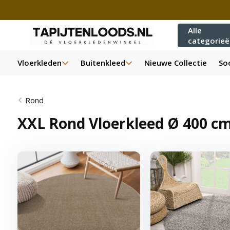
Alle
categorie
Vloerkleden
Buitenkleed
Nieuwe Collectie
Soo
Rond
XXL Rond Vloerkleed Ø 400 c