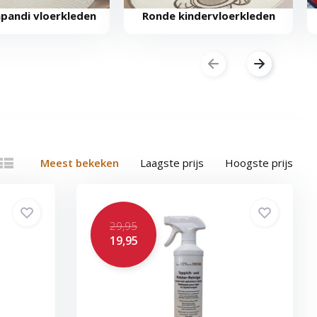
pandi vloerkleden
Ronde kindervloerkleden
Meest bekeken
Laagste prijs
Hoogste prijs
29,95
19,95