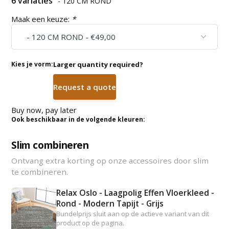
6 variaties
- 120 CM ROND
Maak een keuze:
*
Kies je vorm:
Larger quantity required?
Request a quote
Buy now, pay later
Ook beschikbaar in de volgende kleuren:
Slim combineren
Ontvang extra korting op onze accessoires door slim
te combineren.
Relax Oslo - Laagpolig Effen Vloerkleed -
Rond - Modern Tapijt - Grijs
Bundelprijs sluit aan op de actieve variant van dit
product op de pagina.