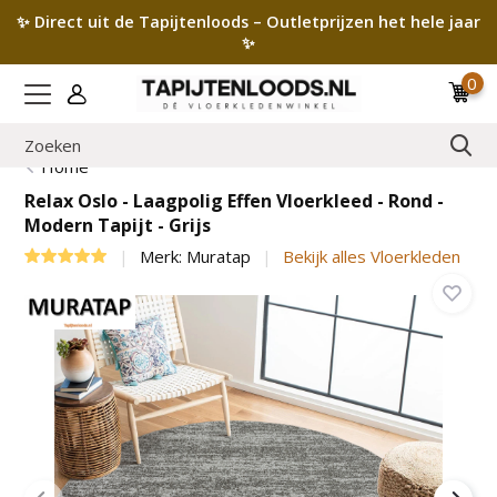
✨ Direct uit de Tapijtenloods – Outletprijzen het hele jaar
✨
0
Home
Relax Oslo - Laagpolig Effen Vloerkleed - Rond -
Modern Tapijt - Grijs
Merk:
Muratap
Bekijk alles Vloerkleden