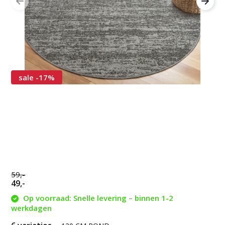
sale -17%
59,-
49,-
Op voorraad: Snelle levering – binnen 1-2
werkdagen