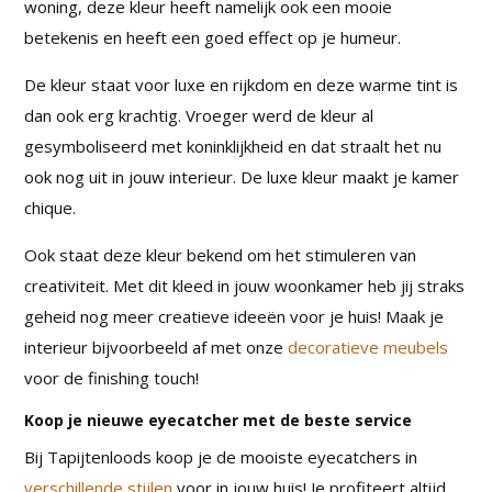
woning, deze kleur heeft namelijk ook een mooie
betekenis en heeft een goed effect op je humeur.
De kleur staat voor luxe en rijkdom en deze warme tint is
dan ook erg krachtig. Vroeger werd de kleur al
gesymboliseerd met koninklijkheid en dat straalt het nu
ook nog uit in jouw interieur. De luxe kleur maakt je kamer
chique.
Ook staat deze kleur bekend om het stimuleren van
creativiteit. Met dit kleed in jouw woonkamer heb jij straks
geheid nog meer creatieve ideeën voor je huis! Maak je
interieur bijvoorbeeld af met onze
decoratieve meubels
voor de finishing touch!
Koop je nieuwe eyecatcher met de beste service
Bij Tapijtenloods koop je de mooiste eyecatchers in
verschillende stijlen
voor in jouw huis! Je profiteert altijd