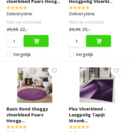
vloerkleed Paars Hoog...
Hoogpolig Vloerkl...
Deliverytime
Deliverytime
Niet op voorraad
Niet op voorraad
29,95
22,-
39,95
25,-
Vergelijk
Vergelijk
Basic Rond Shaggy
Plus Vloerkleed -
vloerkleed Paars
Laagpolig Tapijt
Hoogp...
Woonk...