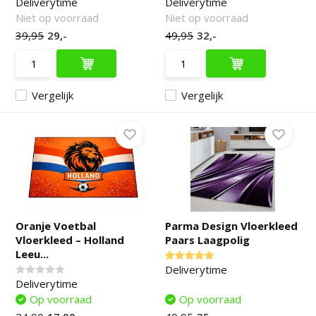
Deliverytime
Deliverytime
Niet op voorraad
Niet op voorraad
39,95
29,-
49,95
32,-
Vergelijk
Vergelijk
Oranje Voetbal
Parma Design Vloerkleed
Vloerkleed – Holland
Paars Laagpolig
Leeu...
Deliverytime
Deliverytime
Op voorraad
Op voorraad