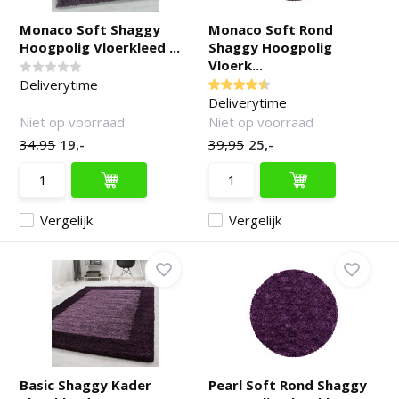
Monaco Soft Shaggy
Monaco Soft Rond
Hoogpolig Vloerkleed ...
Shaggy Hoogpolig
Vloerk...
Deliverytime
Deliverytime
Niet op voorraad
Niet op voorraad
34,95
19,-
39,95
25,-
Vergelijk
Vergelijk
Basic Shaggy Kader
Pearl Soft Rond Shaggy