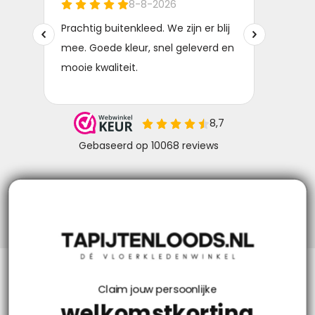
Niks missen? Volg ons!
Klantenservice
Claim jouw persoonlijke
welkomstkorting