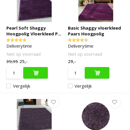
Pearl Soft Shaggy
Basic Shaggy vloerkleed
Hoogpolig Vloerkleed P...
Paars Hoogpolig
Deliverytime
Deliverytime
Niet op voorraad
Niet op voorraad
39,95
25,-
29,-
Vergelijk
Vergelijk