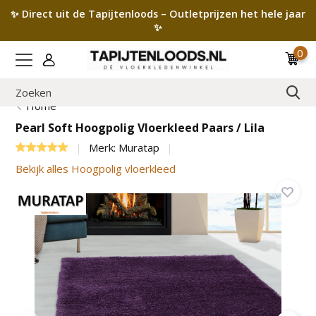
✨ Direct uit de Tapijtenloods – Outletprijzen het hele jaar
✨
0
Home
Pearl Soft Hoogpolig Vloerkleed Paars / Lila
Merk:
Muratap
Bekijk alles Hoogpolig vloerkleed