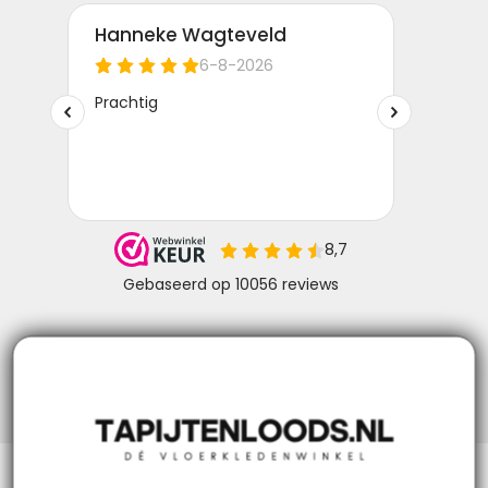
Niks missen? Volg ons!
Klantenservice