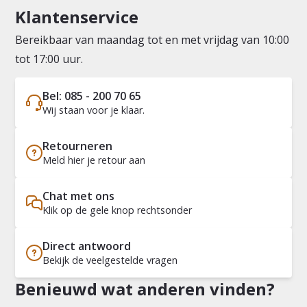
Klantenservice
Bereikbaar van maandag tot en met vrijdag van 10:00
tot 17:00 uur.
Bel: 085 - 200 70 65
Wij staan voor je klaar.
Retourneren
Meld hier je retour aan
Chat met ons
Klik op de gele knop rechtsonder
Direct antwoord
Bekijk de veelgestelde vragen
Benieuwd wat anderen vinden?