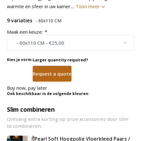
warmte en sfeer in uw kamer....
Toon meer
9 variaties
- 60x110 CM
Maak een keuze:
*
Kies je vorm:
Larger quantity required?
Request a quote
Buy now, pay later
Ook beschikbaar in de volgende kleuren:
Slim combineren
Ontvang extra korting op onze accessoires door slim
te combineren.
Pearl Soft Hoogpolig Vloerkleed Paars /