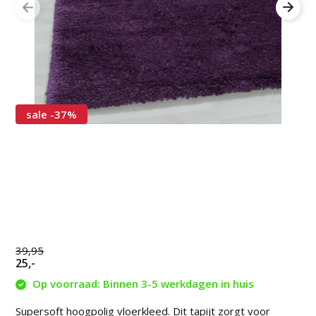
sale -37%
39,95
25,-
Op voorraad: Binnen 3-5 werkdagen in huis
Supersoft hoogpolig vloerkleed. Dit tapijt zorgt voor