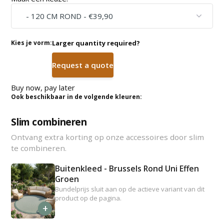
Kies je vorm:
Larger quantity required?
Request a quote
Buy now, pay later
Ook beschikbaar in de volgende kleuren:
Slim combineren
Ontvang extra korting op onze accessoires door slim
te combineren.
Buitenkleed - Brussels Rond Uni Effen
Groen
Bundelprijs sluit aan op de actieve variant van dit
product op de pagina.
+