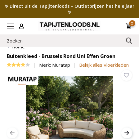
✨ Direct uit de Tapijtenloods – Outletprijzen het hele jaar
✨
0
Home
Buitenkleed - Brussels Rond Uni Effen Groen
Merk:
Muratap
Bekijk alles Vloerkleden