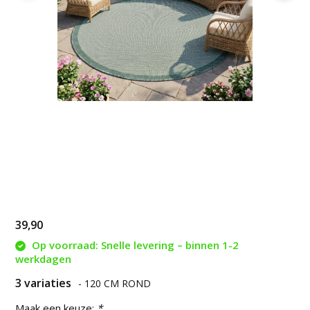
39,90
Op voorraad: Snelle levering – binnen 1-2
werkdagen
3 variaties
- 120 CM ROND
Maak een keuze:
*