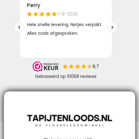
Niks missen? Volg ons!
Klantenservice