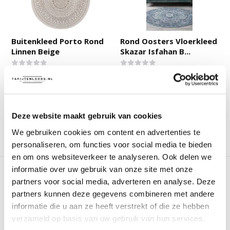
Buitenkleed Porto Rond
Rond Oosters Vloerkleed
Linnen Beige
Skazar Isfahan B...
Deliverytime
Deliverytime
Op voorraad
Op voorraad
39,90
79,90
Deze website maakt gebruik van cookies
We gebruiken cookies om content en advertenties te
Vergelijk
Vergelijk
personaliseren, om functies voor social media te bieden
en om ons websiteverkeer te analyseren. Ook delen we
informatie over uw gebruik van onze site met onze
partners voor social media, adverteren en analyse. Deze
partners kunnen deze gegevens combineren met andere
informatie die u aan ze heeft verstrekt of die ze hebben
verzameld op basis van uw gebruik van hun services.