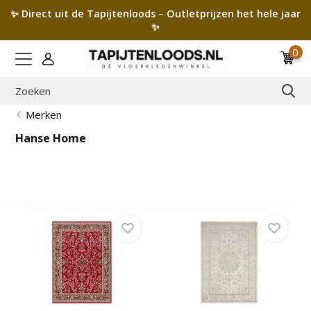
✨ Direct uit de Tapijtenloods – Outletprijzen het hele jaar
✨
0
Merken
Hanse Home