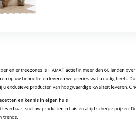
n vloer en entreezones is HAMAT actief in meer dan 60 landen ove
eren op uw behoefte en leveren we precies wat u nodig heeft. Doo
j u exclusieve producten van hoogwaardige kwaliteit leveren. O
acetten en kennis in eigen huis
d leverbaar, snel uw producten in huis en altijd scherpe prijzen! 
n trends.