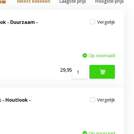
Meest bekeken
Laagste prijs
Hoogste prijs
ook - Duurzaam -
Vergelijk
Op voorraad
29,95
 - Houtlook -
Vergelijk
Op voorraad