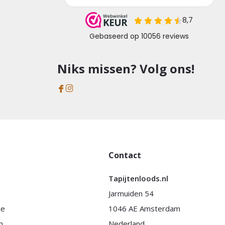
Niks missen? Volg ons!
Contact
Tapijtenloods.nl
Jarmuiden 54
ie
1046 AE Amsterdam
n
Nederland