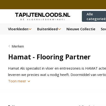
Alle
categorie
Vloerkleden
Buitenkleed
Nieuwe Collectie
Soo
Merken
Hamat - Flooring Partner
Hamat Als specialist in vloer en entreezones is HAMAT acti
leveren we precies wat u nodig heeft. Doormiddel van vertic
Toon meer