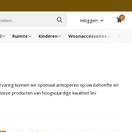
0
Inloggen
l
Ruimte
Kinderen
Woonaccessoires
SALE
ervaring kunnen we optimaal anticiperen op uw behoefte en
usieve producten van hoogwaardige kwaliteit lev