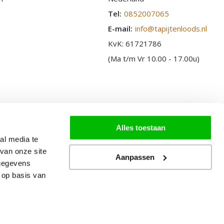
Tel:
0852007065
E-mail:
info@tapijtenloods.nl
KvK: 61721786
(Ma t/m Vr 10.00 - 17.00u)
Alles toestaan
al media te
van onze site
Aanpassen
 gegevens
 op basis van