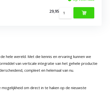
29,95
r de hele wereld. Met die kennis en ervaring kunnen we
rmiddel van verticale integratie van het gehele productie
nderscheidend, compleet en helemaal van nu.
De mogelijkheid om direct in te haken op de nieuwste