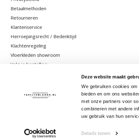
Betaalmethoden
Retourneren
Klantenservice
Herroepingsrecht / Bedenktijd
Klachtenregeling
Vloerkleden showroom
Volg je bestelling
Deze website maakt gebru
We gebruiken cookies om c
bieden en om ons websitev
met onze partners voor so
combineren met andere inf
uw gebruik van hun servic
Details tonen