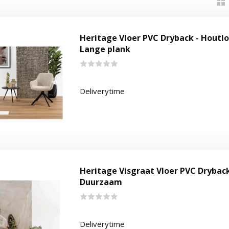
Heritage Vloer PVC Dryback - Houtl
Lange plank
Deliverytime
Heritage Visgraat Vloer PVC Dryback
Duurzaam
Deliverytime