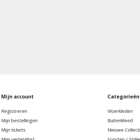
Mijn account
Categorieën
Registreren
Vloerkleden
Mijn bestellingen
Buitenkleed
Mijn tickets
Nieuwe Collect
Mijn verlanglijst
Soorten / Stijle