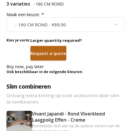
3 variaties
- 160 CM ROND
Maak een keuze:
*
Kies je vorm:
Larger quantity required?
Request a quote
Buy now, pay later
Ook beschikbaar in de volgende kleuren:
Slim combineren
Ontvang extra korting op onze accessoires door slim
te combineren.
Vivant Japandi - Rond Vloerkleed
Laagpolig Effen - Creme
Bundelprijs sluit aan op de actieve variant van dit
product op de pagina.