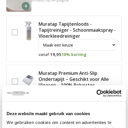
+
Muratap Tapijtenloods -
Tapijtreiniger - Schoonmaakspray -
Vloerkleedreiniger
19,95
vanaf
10% korting
Muratap Premium Anti-Slip
Ondertapijt – Geschikt voor Alle
Vloeren – 100% Polyester
15,00
vanaf
10% korting
Deze website maakt gebruik van cookies
James Vloerkleed Schoonmaakset
We gebruiken cookies om content en advertenties te