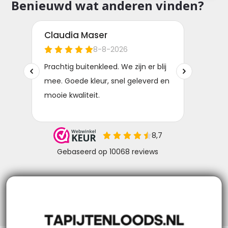
Benieuwd wat anderen vinden?
Niks missen? Volg ons!