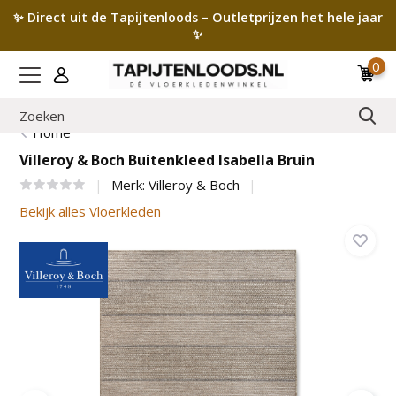
✨ Direct uit de Tapijtenloods – Outletprijzen het hele jaar
✨
0
Home
Villeroy & Boch Buitenkleed Isabella Bruin
Merk:
Villeroy & Boch
Bekijk alles Vloerkleden