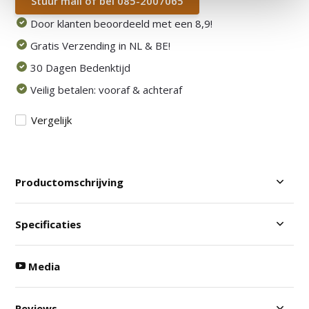
Stuur mail of bel 085-2007065
Door klanten beoordeeld met een 8,9!
Gratis Verzending in NL & BE!
30 Dagen Bedenktijd
Veilig betalen: vooraf & achteraf
Vergelijk
Productomschrijving
Specificaties
Media
Reviews