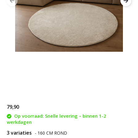
79,90
Op voorraad: Snelle levering – binnen 1-2
werkdagen
3 variaties
- 160 CM ROND