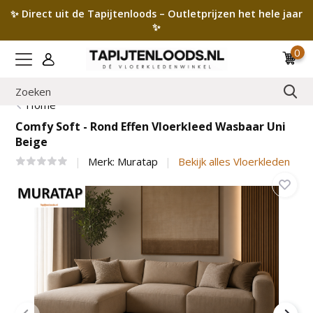
✨ Direct uit de Tapijtenloods – Outletprijzen het hele jaar
✨
0
Home
Comfy Soft - Rond Effen Vloerkleed Wasbaar Uni
Beige
Merk:
Muratap
Bekijk alles Vloerkleden