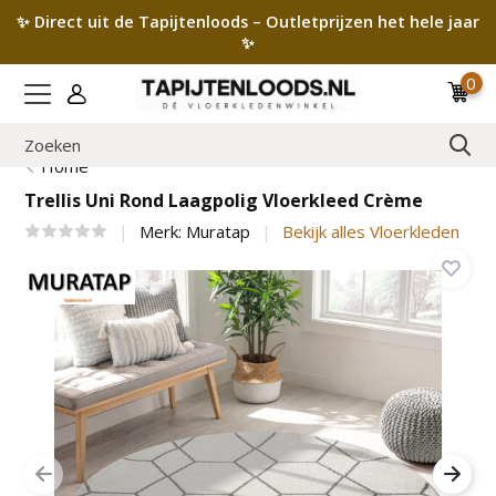
✨ Direct uit de Tapijtenloods – Outletprijzen het hele jaar
✨
0
Home
Trellis Uni Rond Laagpolig Vloerkleed Crème
Merk:
Muratap
Bekijk alles Vloerkleden