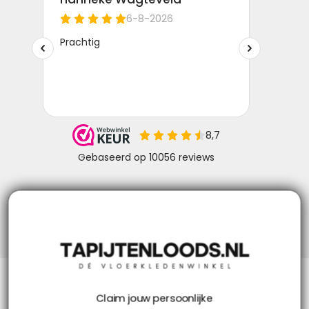
Niks missen? Volg ons!
Klantenservice
Claim jouw persoonlijke