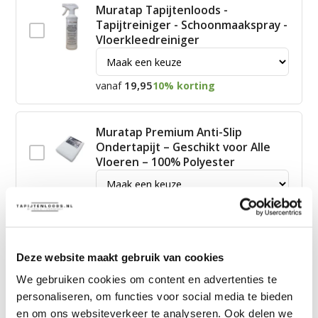
Muratap Tapijtenloods -
Tapijtreiniger - Schoonmaakspray -
Vloerkleedreiniger
19,95
vanaf
10% korting
Muratap Premium Anti-Slip
Ondertapijt – Geschikt voor Alle
Vloeren – 100% Polyester
15,00
vanaf
10% korting
James Vloerkleed Schoonmaakset
Deze website maakt gebruik van cookies
| Complete Reinigingsset voor
We gebruiken cookies om content en advertenties te
Tapijt
personaliseren, om functies voor social media te bieden
en om ons websiteverkeer te analyseren. Ook delen we