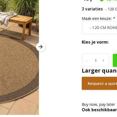
3 variaties
- 120
Maak een keuze:
*
Kies je vorm:
-
+
Larger quan
Request a quo
Buy now, pay later
Ook beschikbaar 