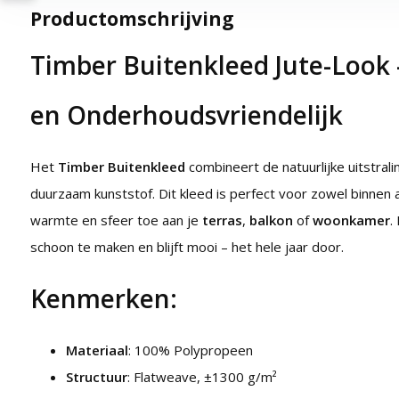
Productomschrijving
Timber Buitenkleed Jute-Look
en Onderhoudsvriendelijk
Het
Timber Buitenkleed
combineert de natuurlijke uitstral
duurzaam kunststof. Dit kleed is perfect voor zowel binnen a
warmte en sfeer toe aan je
terras
,
balkon
of
woonkamer
.
schoon te maken en blijft mooi – het hele jaar door.
Kenmerken:
Materiaal
: 100% Polypropeen
Structuur
: Flatweave, ±1300 g/m²