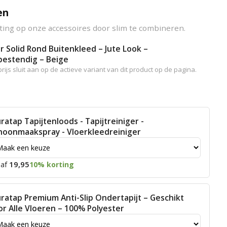
en
ting op onze accessoires door slim te combineren.
r Solid Rond Buitenkleed – Jute Look –
estendig – Beige
rijs sluit aan op de actieve variant van dit product op de pagina.
ratap Tapijtenloods - Tapijtreiniger -
hoonmaakspray - Vloerkleedreiniger
19,95
af
10% korting
ratap Premium Anti-Slip Ondertapijt – Geschikt
or Alle Vloeren – 100% Polyester