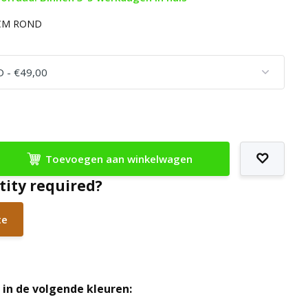
 CM ROND
Toevoegen aan winkelwagen
tity required?
te
in de volgende kleuren: