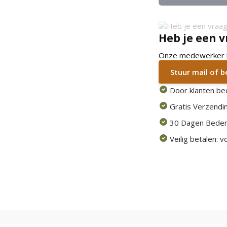
Heb je een v
Onze medewerker he
Stuur mail of 
Door klanten be
Gratis Verzendin
30 Dagen Beden
Veilig betalen: 