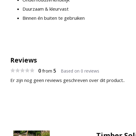
Duurzaam & kleurvast
Binnen én buiten te gebruiken
Reviews
0
5
from
Based on 0 reviews
Er zijn nog geen reviews geschreven over dit product..
Timber Sol