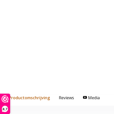
Productomschrijving
Reviews
Media
8,7