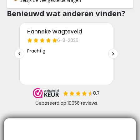
Bekijk de veelgestelde vragen
Benieuwd wat anderen vinden?
Niks missen? Volg ons!