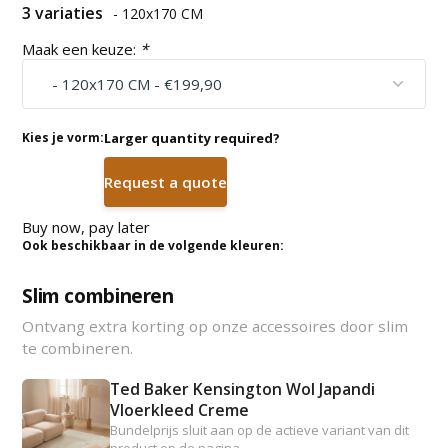
3 variaties
- 120x170 CM
Maak een keuze:
*
Kies je vorm:
Larger quantity required?
Request a quote
Buy now, pay later
Ook beschikbaar in de volgende kleuren:
Slim combineren
Ontvang extra korting op onze accessoires door slim
te combineren.
Ted Baker Kensington Wol Japandi
Vloerkleed Creme
Bundelprijs sluit aan op de actieve variant van dit
product op de pagina.