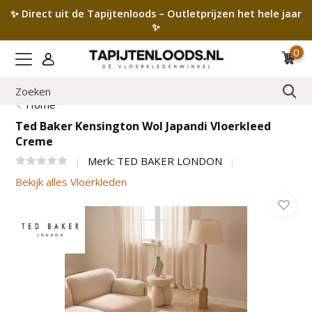
✨ Direct uit de Tapijtenloods – Outletprijzen het hele jaar
✨
0
Home
Ted Baker Kensington Wol Japandi Vloerkleed
Creme
Merk:
TED BAKER LONDON
Bekijk alles Vloerkleden