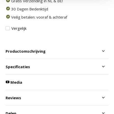
Gratis Verzending in NL & BE!
30 Dagen Bedenktijd
Veilig betalen: vooraf & achteraf
Vergelijk
Productomschrijving
Specificaties
Media
Reviews
Delen