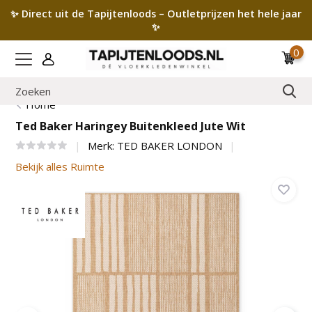
✨ Direct uit de Tapijtenloods – Outletprijzen het hele jaar
✨
0
Home
Ted Baker Haringey Buitenkleed Jute Wit
Merk:
TED BAKER LONDON
Bekijk alles Ruimte