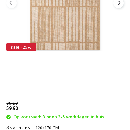
sale -25%
79,90
59,90
Op voorraad: Binnen 3-5 werkdagen in huis
3 variaties
- 120x170 CM