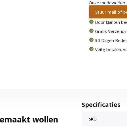
Onze medewerker he
Stuur mail of 
Door klanten be
Gratis Verzendin
30 Dagen Beden
Veilig betalen: 
Specificaties
gemaakt wollen
SKU