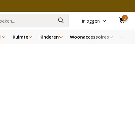
0
Inloggen
l
Ruimte
Kinderen
Woonaccessoires
SALE