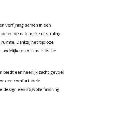
n verfijning samen in een
n en de natuurlijke uitstraling
ruimte. Dankzij het tijdloze
andelijke en minimalistische
 biedt een heerlijk zacht gevoel
oor een comfortabele
design een stijlvolle finishing