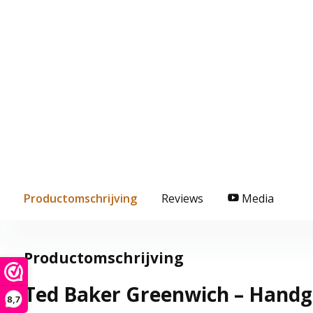
Productomschrijving
Reviews
Media
Productomschrijving
Ted Baker Greenwich – Hand
8,7