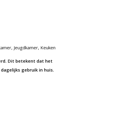
kamer, Jeugdkamer, Keuken
rd. Dit betekent dat het
dagelijks gebruik in huis.