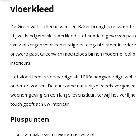
vloerkleed
De Greenwich-collectie van Ted Baker brengt luxe, warmte e
stijlvol handgemaakt vloerkleed. Het subtiele geweven patroo
van wol zorgen voor een rustige en elegante sfeer in iedere 
ontwerp past Greenwich moeiteloos binnen moderne, boho, l
interieurs.
Het vloerkleed is vervaardigd uit 100% hoogwaardige wol en
onder de voeten. De duurzame natuurlijke vezels zorgen v
woonomgeving en een lange levensduur, terwijl het verfijnde 
touch geeft aan uw interieur.
Pluspunten
Gemaakt van 100% natuurlijke wol