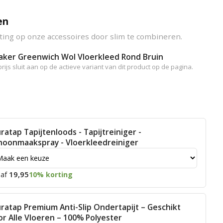
en
ting op onze accessoires door slim te combineren.
aker Greenwich Wol Vloerkleed Rond Bruin
rijs sluit aan op de actieve variant van dit product op de pagina.
ratap Tapijtenloods - Tapijtreiniger -
hoonmaakspray - Vloerkleedreiniger
19,95
af
10% korting
ratap Premium Anti-Slip Ondertapijt – Geschikt
or Alle Vloeren – 100% Polyester