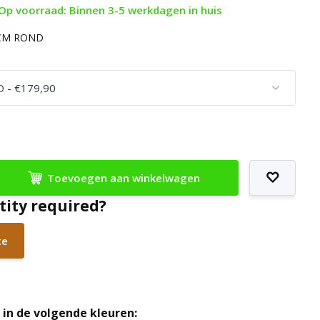
Op voorraad: Binnen 3-5 werkdagen in huis
 CM ROND
Toevoegen aan winkelwagen
tity required?
te
in de volgende kleuren: