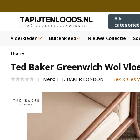
Alle
categorie
Vloerkleden
Buitenkleed
Nieuwe Collectie
Soo
Home
Ted Baker Greenwich Wol Vlo
Merk:
TED BAKER LONDON
Bekijk alles 