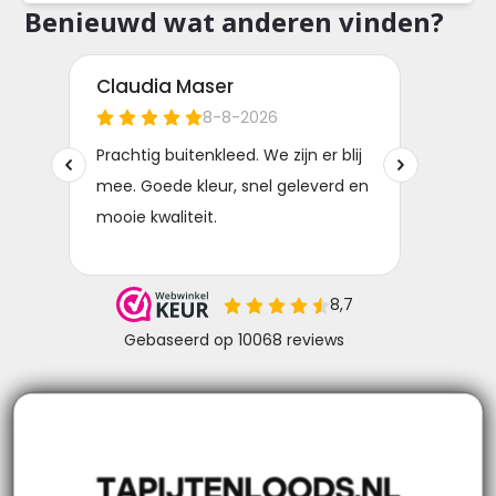
Benieuwd wat anderen vinden?
Niks missen? Volg ons!