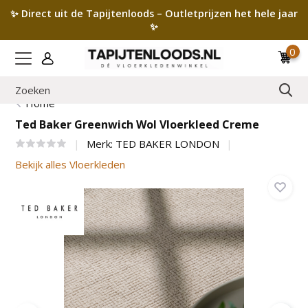
✨ Direct uit de Tapijtenloods – Outletprijzen het hele jaar
✨
0
Home
Ted Baker Greenwich Wol Vloerkleed Creme
Merk:
TED BAKER LONDON
Bekijk alles Vloerkleden