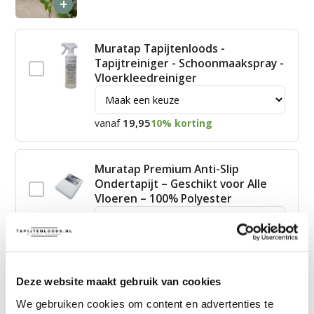
+
Muratap Tapijtenloods -
Tapijtreiniger - Schoonmaakspray -
Vloerkleedreiniger
19,95
vanaf
10% korting
Muratap Premium Anti-Slip
Ondertapijt – Geschikt voor Alle
Vloeren – 100% Polyester
15,00
vanaf
10% korting
Deze website maakt gebruik van cookies
James Vloerkleed Schoonmaakset
| Complete Reinigingsset voor
We gebruiken cookies om content en advertenties te