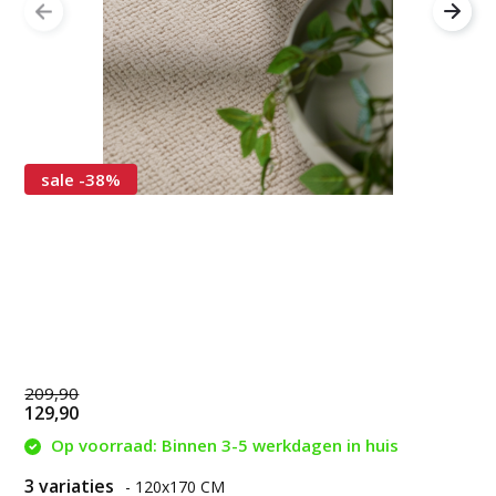
sale -38%
209,90
129,90
Op voorraad: Binnen 3-5 werkdagen in huis
3 variaties
- 120x170 CM