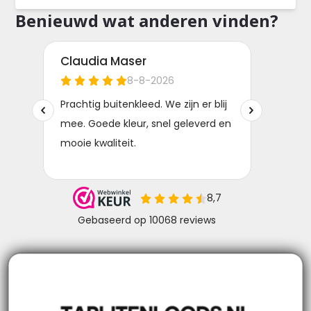
Benieuwd wat anderen vinden?
Niks missen? Volg ons!