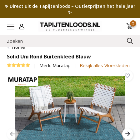
✨ Direct uit de Tapijtenloods – Outletprijzen het hele jaar
✨
0
Home
Solid Uni Rond Buitenkleed Blauw
Merk:
Muratap
Bekijk alles Vloerkleden