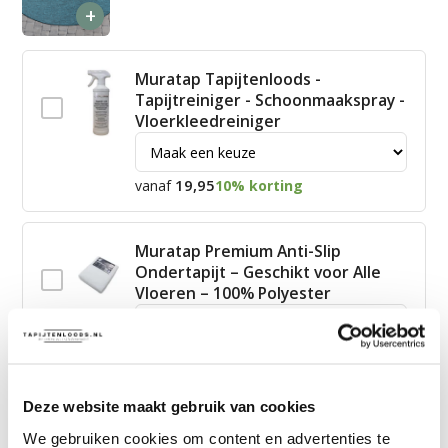
+
Muratap Tapijtenloods -
Tapijtreiniger - Schoonmaakspray -
Vloerkleedreiniger
19,95
vanaf
10% korting
Muratap Premium Anti-Slip
Ondertapijt – Geschikt voor Alle
Vloeren – 100% Polyester
15,00
vanaf
10% korting
Deze website maakt gebruik van cookies
James Vloerkleed Schoonmaakset
We gebruiken cookies om content en advertenties te
| Complete Reinigingsset voor