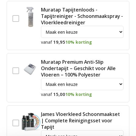
Muratap Tapijtenloods -
Tapijtreiniger - Schoonmaakspray -
Vloerkleedreiniger
19,95
vanaf
10% korting
Muratap Premium Anti-Slip
Ondertapijt – Geschikt voor Alle
Vloeren – 100% Polyester
15,00
vanaf
10% korting
James Vloerkleed Schoonmaakset
| Complete Reinigingsset voor
Tapijt