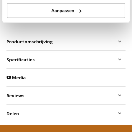
Veilig betalen: vooraf & achteraf
Aanpassen
Vergelijk
Productomschrijving
Specificaties
Media
Reviews
Delen