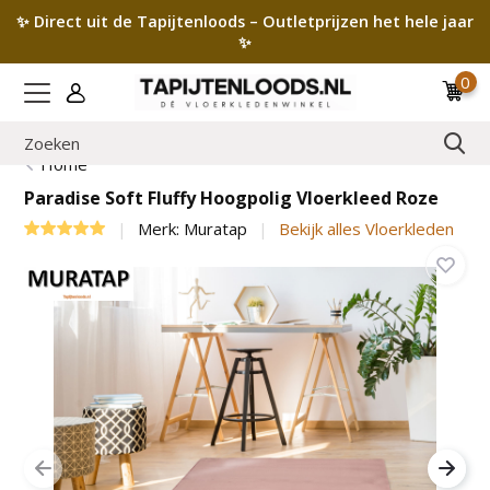
✨ Direct uit de Tapijtenloods – Outletprijzen het hele jaar
✨
0
Home
Paradise Soft Fluffy Hoogpolig Vloerkleed Roze
Merk:
Muratap
Bekijk alles Vloerkleden