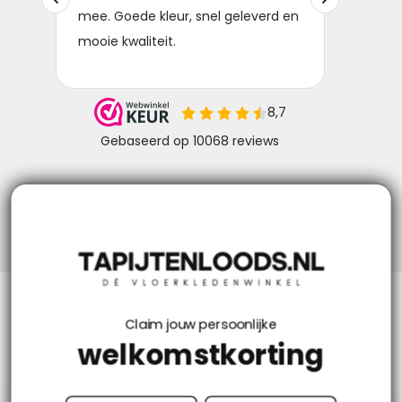
Niks missen? Volg ons!
Klantenservice
Claim jouw persoonlijke
welkomstkorting
Mijn account