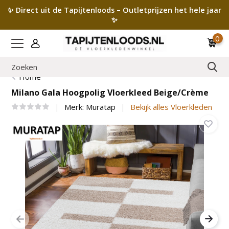
✨ Direct uit de Tapijtenloods – Outletprijzen het hele jaar
✨
0
Home
Milano Gala Hoogpolig Vloerkleed Beige/Crème
Merk:
Muratap
Bekijk alles Vloerkleden