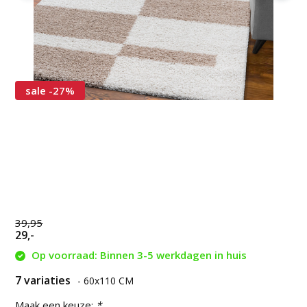
sale -27%
39,95
29,-
Op voorraad: Binnen 3-5 werkdagen in huis
7 variaties
- 60x110 CM
Maak een keuze:
*