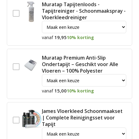
Muratap Tapijtenloods -
Tapijtreiniger - Schoonmaakspray -
Vloerkleedreiniger
19,95
vanaf
10% korting
Muratap Premium Anti-Slip
Ondertapijt – Geschikt voor Alle
Vloeren – 100% Polyester
15,00
vanaf
10% korting
James Vloerkleed Schoonmaakset
| Complete Reinigingsset voor
Tapijt