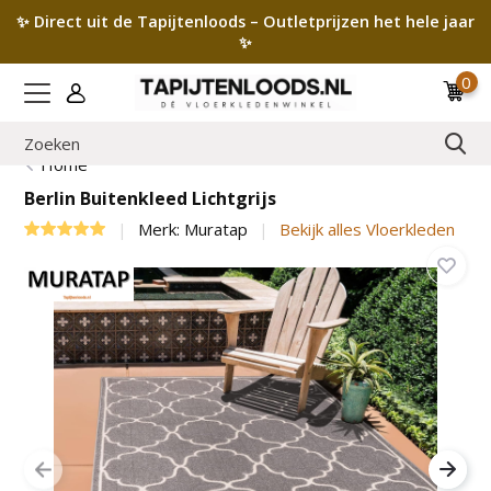
✨ Direct uit de Tapijtenloods – Outletprijzen het hele jaar
✨
0
Home
Berlin Buitenkleed Lichtgrijs
Merk:
Muratap
Bekijk alles Vloerkleden