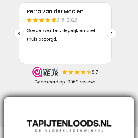
Niks missen? Volg ons!