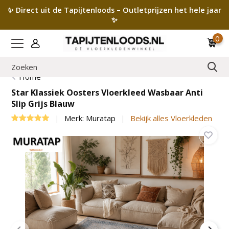
✨ Direct uit de Tapijtenloods – Outletprijzen het hele jaar
✨
0
Home
Star Klassiek Oosters Vloerkleed Wasbaar Anti
Slip Grijs Blauw
Merk:
Muratap
Bekijk alles Vloerkleden