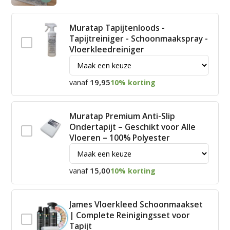
Muratap Tapijtenloods -
Tapijtreiniger - Schoonmaakspray -
Vloerkleedreiniger
19,95
vanaf
10% korting
Muratap Premium Anti-Slip
Ondertapijt – Geschikt voor Alle
Vloeren – 100% Polyester
15,00
vanaf
10% korting
James Vloerkleed Schoonmaakset
| Complete Reinigingsset voor
Tapijt