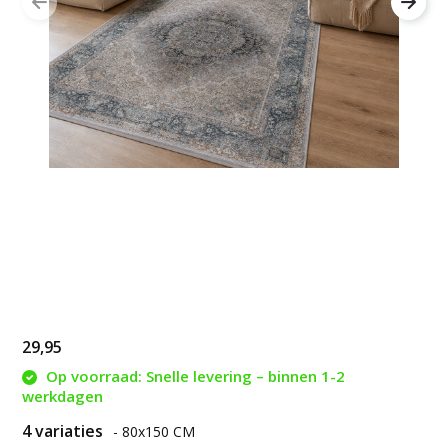
29,95
Op voorraad: Snelle levering – binnen 1-2
werkdagen
4 variaties
- 80x150 CM