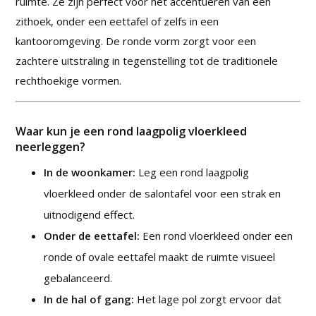
ruimte. Ze zijn perfect voor het accentueren van een
zithoek, onder een eettafel of zelfs in een
kantooromgeving. De ronde vorm zorgt voor een
zachtere uitstraling in tegenstelling tot de traditionele
rechthoekige vormen.
Waar kun je een rond laagpolig vloerkleed
neerleggen?
In de woonkamer:
Leg een rond laagpolig
vloerkleed onder de salontafel voor een strak en
uitnodigend effect.
Onder de eettafel:
Een rond vloerkleed onder een
ronde of ovale eettafel maakt de ruimte visueel
gebalanceerd.
In de hal of gang:
Het lage pol zorgt ervoor dat