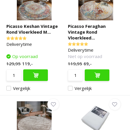
Picasso Keshan Vintage
Picasso Feraghan
Rond Vloerkleed M...
Vintage Rond
Vloerkleed...
Deliverytime
Deliverytime
Op voorraad
Niet op voorraad
129,95
119,-
119,95
69,-
Vergelijk
Vergelijk