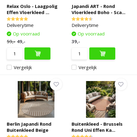
Relax Oslo - Laagpolig
Japandi ART - Rond
Effen Vloerkleed ...
Vloerkleed Boho - Sca...
Deliverytime
Deliverytime
Op voorraad
Op voorraad
59,-
49,-
39,-
Vergelijk
Vergelijk
Berlin Japandi Rond
Buitenkleed - Brussels
Buitenkleed Beige
Rond Uni Effen Ka...