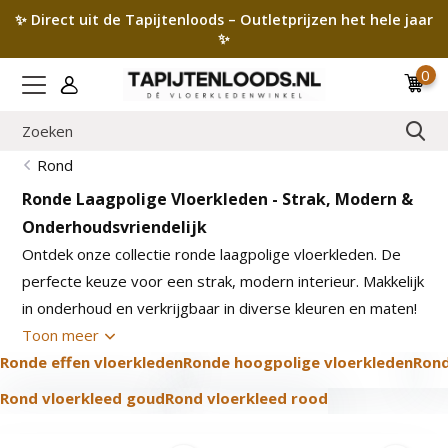
✨ Direct uit de Tapijtenloods – Outletprijzen het hele jaar
✨
0
Rond
Ronde Laagpolige Vloerkleden - Strak, Modern &
Onderhoudsvriendelijk
Ontdek onze collectie ronde laagpolige vloerkleden. De
perfecte keuze voor een strak, modern interieur. Makkelijk
in onderhoud en verkrijgbaar in diverse kleuren en maten!
Toon meer
Ronde effen vloerkleden
Ronde hoogpolige vloerkleden
Rond
Rond vloerkleed goud
Rond vloerkleed rood