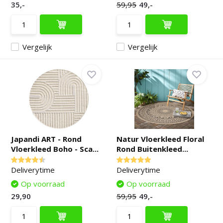
35,-
59,95
49,-
Vergelijk
Vergelijk
Japandi ART - Rond
Natur Vloerkleed Floral
Vloerkleed Boho - Sca...
Rond Buitenkleed...
Deliverytime
Deliverytime
Op voorraad
Op voorraad
29,90
59,95
49,-