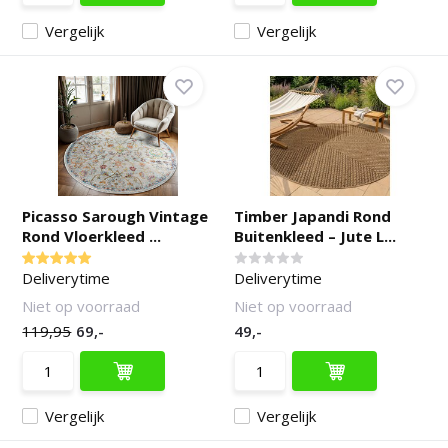
Vergelijk
Vergelijk
Picasso Sarough Vintage
Timber Japandi Rond
Rond Vloerkleed ...
Buitenkleed – Jute L...
Deliverytime
Deliverytime
Niet op voorraad
Niet op voorraad
119,95
69,-
49,-
Vergelijk
Vergelijk