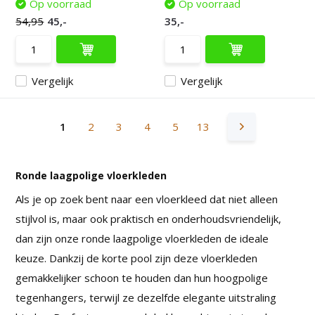
Op voorraad
Op voorraad
54,95
45,-
35,-
Vergelijk
Vergelijk
1
2
3
4
5
13
Ronde laagpolige vloerkleden
Als je op zoek bent naar een vloerkleed dat niet alleen
stijlvol is, maar ook praktisch en onderhoudsvriendelijk,
dan zijn onze ronde laagpolige vloerkleden de ideale
keuze. Dankzij de korte pool zijn deze vloerkleden
gemakkelijker schoon te houden dan hun hoogpolige
tegenhangers, terwijl ze dezelfde elegante uitstraling