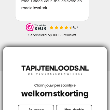
Niks missen? Volg ons!
Klantenservice
Claim jouw persoonlijke
welkomstkorting
Mijn account
Ja, graag
Nee, dankje