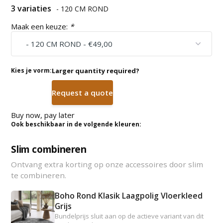
3 variaties
- 120 CM ROND
Maak een keuze:
*
Kies je vorm:
Larger quantity required?
Request a quote
Buy now, pay later
Ook beschikbaar in de volgende kleuren:
Slim combineren
Ontvang extra korting op onze accessoires door slim
te combineren.
Boho Rond Klasik Laagpolig Vloerkleed
Grijs
Bundelprijs sluit aan op de actieve variant van dit