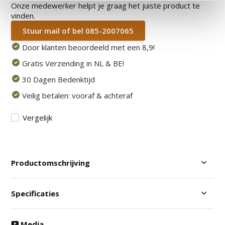
Onze medewerker helpt je graag het juiste product te
vinden.
Stuur mail of bel 085-2007065
Door klanten beoordeeld met een 8,9!
Gratis Verzending in NL & BE!
30 Dagen Bedenktijd
Veilig betalen: vooraf & achteraf
Vergelijk
Productomschrijving
Specificaties
Media