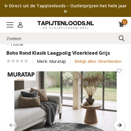
✨ Direct uit de Tapijtenloods – Outletprijzen het hele jaar
✨
0
Home
Boho Rond Klasik Laagpolig Vloerkleed Grijs
Merk:
Muratap
Bekijk alles Vloerkleden