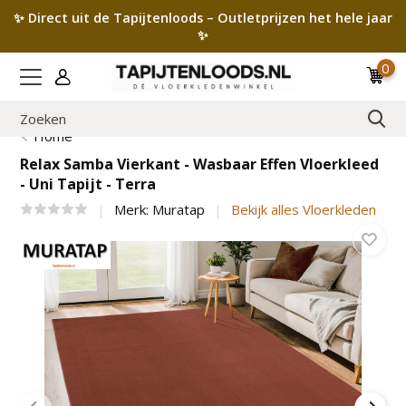
✨ Direct uit de Tapijtenloods – Outletprijzen het hele jaar
✨
0
Home
Relax Samba Vierkant - Wasbaar Effen Vloerkleed
- Uni Tapijt - Terra
Merk:
Muratap
Bekijk alles Vloerkleden