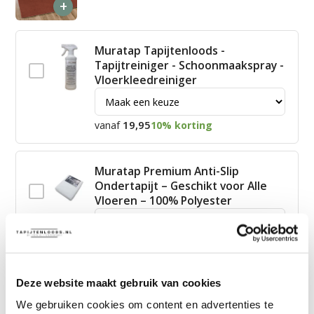
+
Muratap Tapijtenloods -
Tapijtreiniger - Schoonmaakspray -
Vloerkleedreiniger
19,95
vanaf
10% korting
Muratap Premium Anti-Slip
Ondertapijt – Geschikt voor Alle
Vloeren – 100% Polyester
15,00
vanaf
10% korting
Deze website maakt gebruik van cookies
James Vloerkleed Schoonmaakset
We gebruiken cookies om content en advertenties te
| Complete Reinigingsset voor