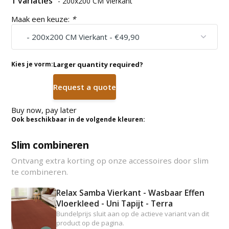
1 variaties
- 200x200 CM Vierkant
Maak een keuze:
*
Kies je vorm:
Larger quantity required?
Request a quote
Buy now, pay later
Ook beschikbaar in de volgende kleuren:
Slim combineren
Ontvang extra korting op onze accessoires door slim
te combineren.
Relax Samba Vierkant - Wasbaar Effen
Vloerkleed - Uni Tapijt - Terra
Bundelprijs sluit aan op de actieve variant van dit
product op de pagina.