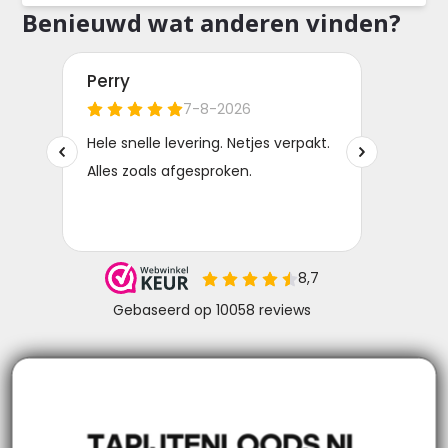
Benieuwd wat anderen vinden?
Niks missen? Volg ons!