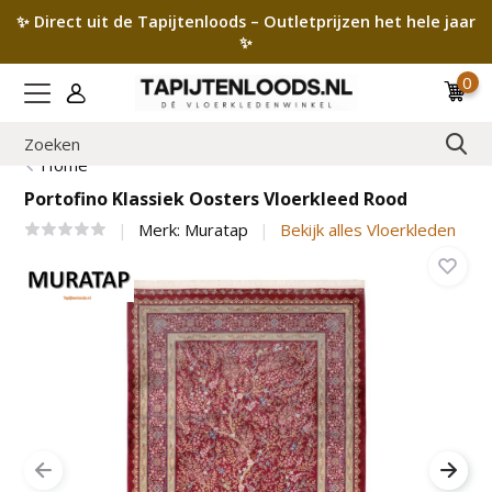
✨ Direct uit de Tapijtenloods – Outletprijzen het hele jaar
✨
0
Home
Portofino Klassiek Oosters Vloerkleed Rood
Merk:
Muratap
Bekijk alles Vloerkleden