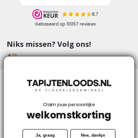
Niks missen? Volg ons!
Klantenservice
Mijn account
Claim jouw persoonlijke
welkomstkorting
Categorieën
Ja, graag
Nee, dankje
Contact