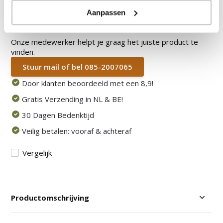
Aanpassen
Heb je een vraag over dit product?
Onze medewerker helpt je graag het juiste product te
vinden.
Stuur mail of bel 085-2007065
Door klanten beoordeeld met een 8,9!
Gratis Verzending in NL & BE!
30 Dagen Bedenktijd
Veilig betalen: vooraf & achteraf
Vergelijk
Productomschrijving