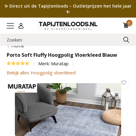
✨ Direct uit de Tapijtenloods – Outletprijzen het hele jaar
✨
0
Home
Porto Soft Fluffy Hoogpolig Vloerkleed Blauw
Merk:
Muratap
Bekijk alles Hoogpolig vloerkleed