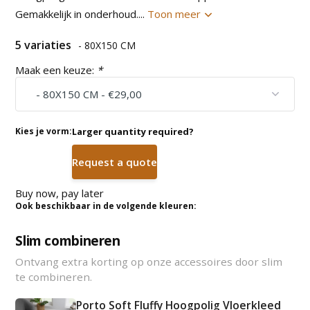
Gemakkelijk in onderhoud....
Toon meer
5 variaties
- 80X150 CM
Maak een keuze:
*
Kies je vorm:
Larger quantity required?
Request a quote
Buy now, pay later
Ook beschikbaar in de volgende kleuren:
Slim combineren
Ontvang extra korting op onze accessoires door slim
te combineren.
Porto Soft Fluffy Hoogpolig Vloerkleed