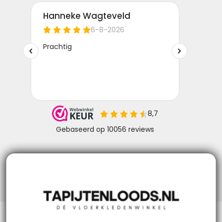
Niks missen? Volg ons!
Klantenservice