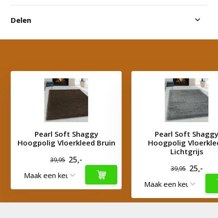
Delen
Pearl Soft Shaggy
Pearl Soft Shagg
Hoogpolig Vloerkleed Bruin
Hoogpolig Vloerkle
Lichtgrijs
25,-
39,95
25,-
39,95