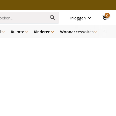
0
Inloggen
l
Ruimte
Kinderen
Woonaccessoires
SALE