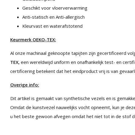
Geschikt voor vloerverwarming
Anti-statisch en Anti-allergisch
Kleurvast en waterafstotend
Keurmerk OEKO-TEX:
Al onze machinaal geknoopte tapijten zijn gecertificeerd vo
TEX,
een wereldwijd uniform en onafhankelijk test- en certif
certificering betekent dat het eindproduct vrij is van gevaarl
Overige info:
Dit artikel is gemaakt van synthetische vezels en is gemakkel
Omdat de kunstvezel nauwelijks vocht opneemt, kun je deze
u het beste gewoon afvegen omdat het niet tot in de stof d