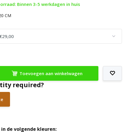
orraad: Binnen 3-5 werkdagen in huis
120 CM
Toevoegen aan winkelwagen
tity required?
te
in de volgende kleuren: