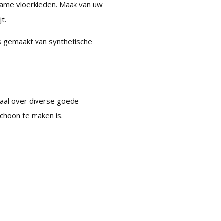
rzame vloerkleden. Maak van uw
t.
is gemaakt van synthetische
iaal over diverse goede
schoon te maken is.