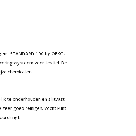
lgens
STANDARD 100 by OEKO-
iceringssysteem voor textiel. De
ijke chemicaliën.
ijk te onderhouden en slijtvast.
 zeer goed reinigen. Vocht kunt
oordringt.