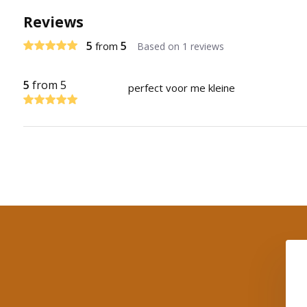
Reviews
5
5
from
Based on 1 reviews
5
from 5
perfect voor me kleine