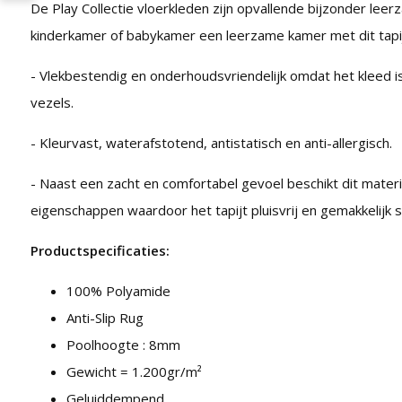
De Play Collectie vloerkleden zijn opvallende bijzonder lee
kinderkamer of babykamer een leerzame kamer met dit tapij
- Vlekbestendig en onderhoudsvriendelijk omdat het kleed 
vezels.
- Kleurvast, waterafstotend, antistatisch en anti-allergisch.
- Naast een zacht en comfortabel gevoel beschikt dit mater
eigenschappen waardoor het tapijt pluisvrij en gemakkelijk 
Productspecificaties:
100% Polyamide
Anti-Slip Rug
Poolhoogte : 8mm
Gewicht = 1.200gr/m²
Geluiddempend