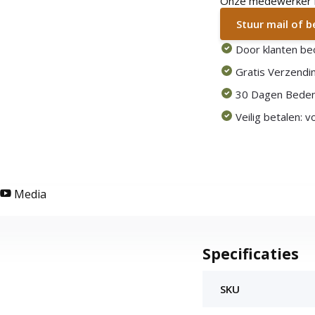
Onze medewerker he
Stuur mail of 
Door klanten be
Gratis Verzendin
30 Dagen Beden
Veilig betalen: 
Media
Specificaties
SKU