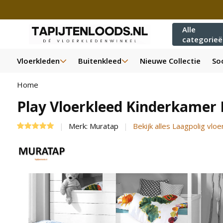
Alle
categorie
Vloerkleden
Buitenkleed
Nieuwe Collectie
Soo
Home
Play Vloerkleed Kinderkamer
Merk:
Muratap
Bekijk alles Laagpolig vloe