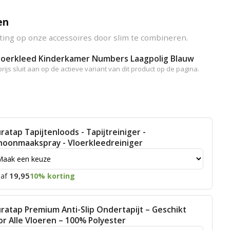
en
ting op onze accessoires door slim te combineren.
Vloerkleed Kinderkamer Numbers Laagpolig Blauw
rijs sluit aan op de actieve variant van dit product op de pagina.
ratap Tapijtenloods - Tapijtreiniger -
hoonmaakspray - Vloerkleedreiniger
19,95
af
10% korting
ratap Premium Anti-Slip Ondertapijt – Geschikt
or Alle Vloeren – 100% Polyester