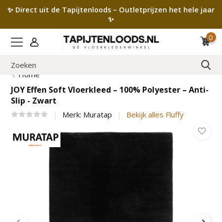
✨ Direct uit de Tapijtenloods – Outletprijzen het hele jaar
✨
0
Home
JOY Effen Soft Vloerkleed – 100% Polyester – Anti-
Slip - Zwart
Merk:
Muratap
Bekijk alles Fluffy