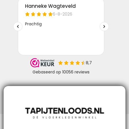
Niks missen? Volg ons!
Klantenservice